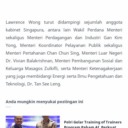
Lawrence Wong turut didampingi sejumlah anggota
kabinet Singapura, antara lain Wakil Perdana Menteri
sekaligus Menteri Perdagangan dan Industri Gan Kim
Yong, Menteri Koordinator Pelayanan Publik sekaligus
Menteri Pertahanan Chan Chun Sing, Menteri Luar Negeri
Dr. Vivian Balakrishnan, Menteri Pembangunan Sosial dan
Keluarga Masagos Zulkifli, serta Menteri Ketenagakerjaan
yang juga membidangi Energi serta Ilmu Pengetahuan dan
Teknologi, Dr. Tan See Leng.
Anda mungkin menyukai postingan ini
Polri Gelar Training of Trainers
Program Paham AI, Perkuat