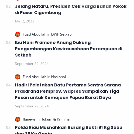
Jelang Nataru, Presiden Cek Harga Bahan Pokok
di Pasar Cigombong
Ibu Hani Pramono Anung Dukung
Pengembangan Kewirausahaan Perempuan di
Setkab
Hadiri Peletakan Batu Pertama Sentra Sarana
Prasarana Pemprov, Wapres Sampaikan Tiga
Pesan untuk Kemajuan Papua Barat Daya
Polda Riau Musnahkan Barang Bukti 91 Kg Sabu
dan 25 Kg Ganja