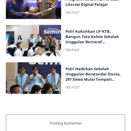
Literasi Digital Pelajar
Polri Kukuhkan LP-KTB,
Bangun Tata Kelola Sekolah
Unggulan Bertaraf
Internasional untuk Cetak
Pemimpin Masa Depan
Polri Hadirkan Sekolah
Unggulan Berstandar Dunia,
297 Siswa Mulai Tempati
Kampus