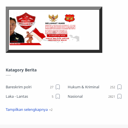
Katagory Berita
Bareskrim polri
Hukum & Kriminal
Laka - Lantas
Nasional
Sosial
TPPO