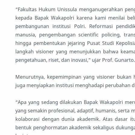
“Fakultas Hukum Unissula menganugerahkan pengha
kepada Bapak Wakapolri karena kami menilai bel
pembangunan institusi Polri. Reformasi pendidi
manusia, pengembangan scientific policing, trans
hingga pembentukan jejaring Pusat Studi Kepolis
langkah visioner yang menunjukkan bahwa keaman
pengetahuan, riset, dan inovasi,” ujar Prof. Gunarto.
Menurutnya, kepemimpinan yang visioner bukan h
juga menyiapkan institusi menghadapi perubahan d
“Apa yang sedang dilakukan Bapak Wakapolri merup
yang semakin profesional, adaptif, humanis, sert
kolaborasi dengan dunia akademik. Atas dasar i
bentuk penghormatan akademik sekaligus dukungan 