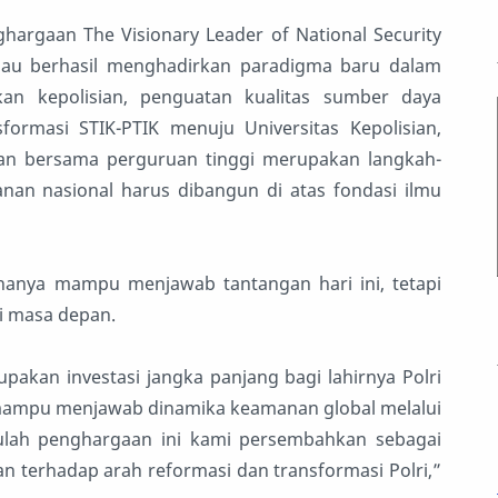
rgaan The Visionary Leader of National Security
iau berhasil menghadirkan paradigma baru dalam
kan kepolisian, penguatan kualitas sumber daya
formasi STIK-PTIK menuju Universitas Kepolisian,
ian bersama perguruan tinggi merupakan langkah-
an nasional harus dibangun di atas fondasi ilmu
anya mampu menjawab tantangan hari ini, tetapi
i masa depan.
akan investasi jangka panjang bagi lahirnya Polri
a mampu menjawab dinamika keamanan global melalui
tulah penghargaan ini kami persembahkan sebagai
terhadap arah reformasi dan transformasi Polri,”