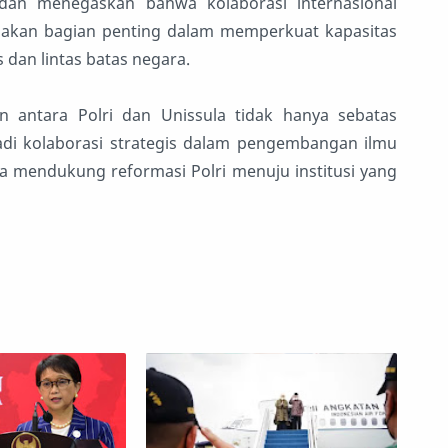
an menegaskan bahwa kolaborasi internasional
kan bagian penting dalam memperkuat kapasitas
dan lintas batas negara.
 antara Polri dan Unissula tidak hanya sebatas
di kolaborasi strategis dalam pengembangan ilmu
rta mendukung reformasi Polri menuju institusi yang