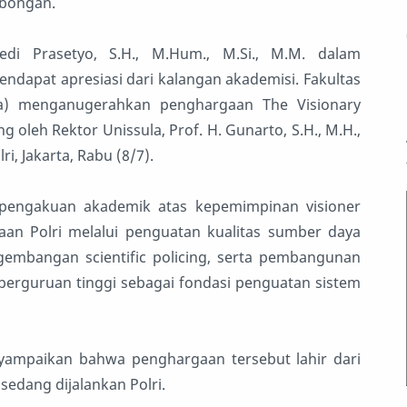
mbongan.
di Prasetyo, S.H., M.Hum., M.Si., M.M. dalam
ndapat apresiasi dari kalangan akademisi. Fakultas
la) menganugerahkan penghargaan The Visionary
 oleh Rektor Unissula, Prof. H. Gunarto, S.H., M.H.,
i, Jakarta, Rabu (8/7).
 pengakuan akademik atas kepemimpinan visioner
n Polri melalui penguatan kualitas sumber daya
gembangan scientific policing, serta pembangunan
n perguruan tinggi sebagai fondasi penguatan sistem
enyampaikan bahwa penghargaan tersebut lahir dari
edang dijalankan Polri.