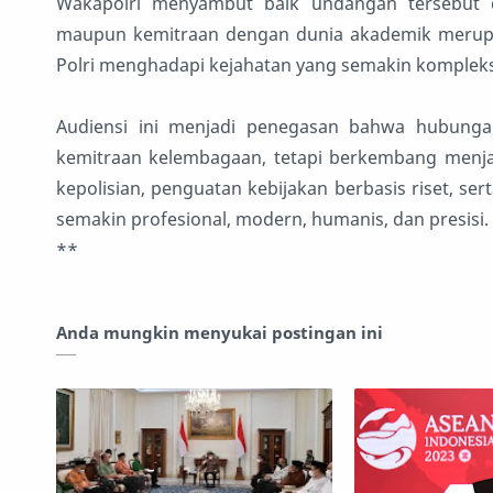
Wakapolri menyambut baik undangan tersebut d
maupun kemitraan dengan dunia akademik merupa
Polri menghadapi kejahatan yang semakin kompleks 
Audiensi ini menjadi penegasan bahwa hubungan
kemitraan kelembagaan, tetapi berkembang menja
kepolisian, penguatan kebijakan berbasis riset, se
semakin profesional, modern, humanis, dan presisi.
**
Anda mungkin menyukai postingan ini