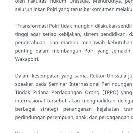
oleh Fakultas Hukum Unissula. Menurutnya, pe
seluruh insan Polri yang terus berkomitmen melakuk
“Transformasi Polri tidak mungkin dilakukan send
tinggi agar setiap kebijakan, sistem pendidikan,
pengetahuan, dan mampu menjawab kebutuhan m
penting dalam membangun Polri yang semakin pr
Wakapolri.
Dalam kesempatan yang sama, Rektor Unissula j
speaker pada Seminar Internasional Perlindunga
Tindak Pidana Perdagangan Orang (TPPO) yang 
internasional tersebut akan menghadirkan deleg
berbagai strategi penanganan kejahatan tra
perlindungan perempuan, anak, dan perdagangan o