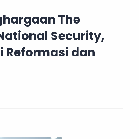
ghargaan The
National Security,
i Reformasi dan