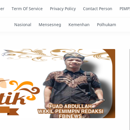
mer
Term Of Service
Privacy Policy
Contact Person
PIMP