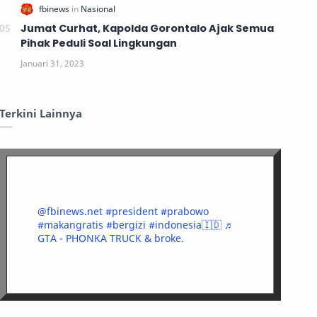
Jumat Curhat, Kapolda Gorontalo Ajak Semua
Pihak Peduli Soal Lingkungan
Terkini Lainnya
@fbinews.net
#president
#prabowo
#makangratis
#bergizi
#indonesia🇮🇩
♬
GTA - PHONKA TRUCK & broke.