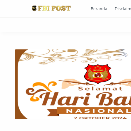
Beranda
Disclai