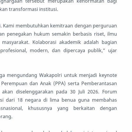
nghargaan tersebut merupakan kehormatan bagi
an transformasi institusi.
iri. Kami membutuhkan kemitraan dengan perguruan
 dan penegakan hukum semakin berbasis riset, ilmu
asyarakat. Kolaborasi akademik adalah bagian
ofesional, modern, dan dipercaya publik,” ujar
uga mengundang Wakapolri untuk menjadi keynote
n Perempuan dan Anak (PPA) serta Pemberantasan
akan diselenggarakan pada 30 Juli 2026. Forum
asi dari 18 negara di lima benua guna membahas
nsnasional, khususnya yang berkaitan dengan
rang.