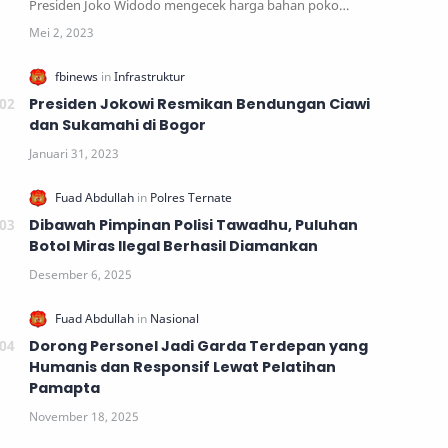
Presiden Joko Widodo mengecek harga bahan poko…
Presiden Jokowi Resmikan Bendungan Ciawi
dan Sukamahi di Bogor
Dibawah Pimpinan Polisi Tawadhu, Puluhan
Botol Miras Ilegal Berhasil Diamankan
Dorong Personel Jadi Garda Terdepan yang
Humanis dan Responsif Lewat Pelatihan
Pamapta