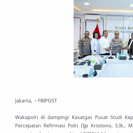
Jakarta, – FBIPOST
Wakapolri di dampingi Kasatgas Pusat Studi Kepol
Percepatan Refirmasi Polri (Ijp Kristiono, S.Ik.,