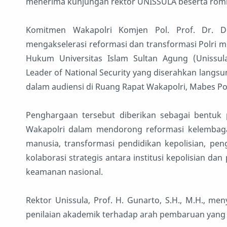
menerima kunjungan rektor UNISSULA beserta ro
Komitmen Wakapolri Komjen Pol. Prof. Dr. De
mengakselerasi reformasi dan transformasi Polri me
Hukum Universitas Islam Sultan Agung (Unissu
Leader of National Security yang diserahkan langsung
dalam audiensi di Ruang Rapat Wakapolri, Mabes Polr
Penghargaan tersebut diberikan sebagai bentuk
Wakapolri dalam mendorong reformasi kelembagaa
manusia, transformasi pendidikan kepolisian, pen
kolaborasi strategis antara institusi kepolisian da
keamanan nasional.
Rektor Unissula, Prof. H. Gunarto, S.H., M.H., m
penilaian akademik terhadap arah pembaruan yang s