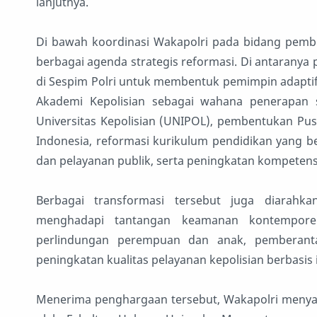
lanjutnya.
Di bawah koordinasi Wakapolri pada bidang pembin
berbagai agenda strategis reformasi. Di antarany
di Sespim Polri untuk membentuk pemimpin adaptif 
Akademi Kepolisian sebagai wahana penerapan sci
Universitas Kepolisian (UNIPOL), pembentukan Pusa
Indonesia, reformasi kurikulum pendidikan yang b
dan pelayanan publik, serta peningkatan kompetensi 
Berbagai transformasi tersebut juga diarah
menghadapi tantangan keamanan kontemporer
perlindungan perempuan dan anak, pemberanta
peningkatan kualitas pelayanan kepolisian berbasis
Menerima penghargaan tersebut, Wakapolri menyam