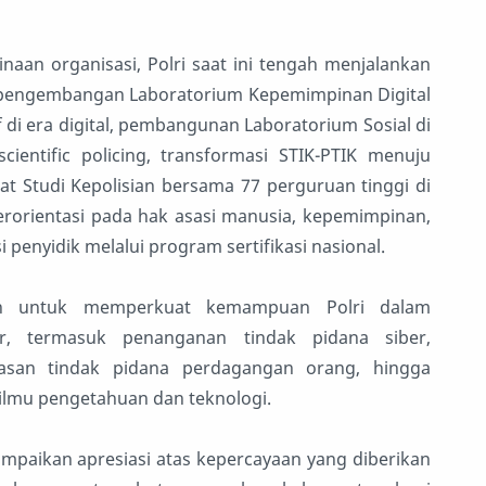
aan organisasi, Polri saat ini tengah menjalankan
a pengembangan Laboratorium Kepemimpinan Digital
di era digital, pembangunan Laboratorium Sosial di
entific policing, transformasi STIK-PTIK menuju
t Studi Kepolisian bersama 77 perguruan tinggi di
erorientasi pada hak asasi manusia, kepemimpinan,
penyidik melalui program sertifikasi nasional.
kan untuk memperkuat kemampuan Polri dalam
, termasuk penanganan tindak pidana siber,
san tindak pidana perdagangan orang, hingga
 ilmu pengetahuan dan teknologi.
paikan apresiasi atas kepercayaan yang diberikan