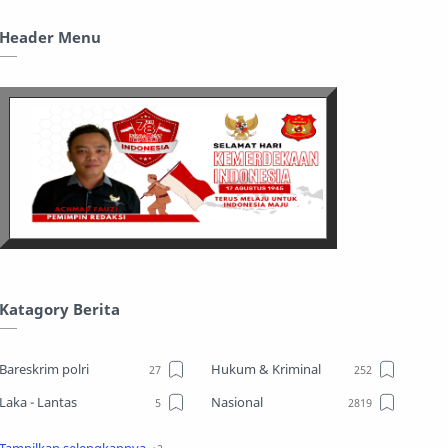
Header Menu
Katagory Berita
Bareskrim polri
Hukum & Kriminal
Laka - Lantas
Nasional
Sosial
TPPO