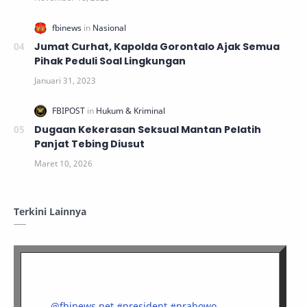
Jumat Curhat, Kapolda Gorontalo Ajak Semua
Pihak Peduli Soal Lingkungan
Dugaan Kekerasan Seksual Mantan Pelatih
Panjat Tebing Diusut
Terkini Lainnya
@fbinews.net
#president
#prabowo