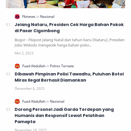
Jelang Nataru, Presiden Cek Harga Bahan Pokok
di Pasar Cigombong
Bogor - Fbipost Jelang Natal dan tahun baru (Nataru), Presiden
Joko Widodo mengecek harga bahan poko…
Dibawah Pimpinan Polisi Tawadhu, Puluhan Botol
Miras Ilegal Berhasil Diamankan
Dorong Personel Jadi Garda Terdepan yang
Humanis dan Responsif Lewat Pelatihan
Pamapta