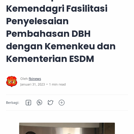
Kemendagri Fasilitasi
Penyelesaian
Pembahasan DBH
dengan Kemenkeu dan
Kementerian ESDM
1 min read