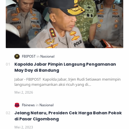
Kapolda Jabar Pimpin Langsung Pengamanan
May Day di Bandung
Jabar - FBIPOST Kapolda Jabar, Irjen Rudi Setiawan memimpin
langsung mengamankan aksi ricuh yang di…
Jelang Nataru, Presiden Cek Harga Bahan Pokok
di Pasar Cigombong