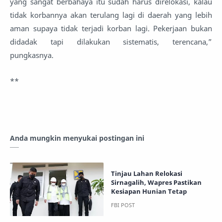
yang sangat berbahaya itu sudah harus direlokasi, kalau
tidak korbannya akan terulang lagi di daerah yang lebih
aman supaya tidak terjadi korban lagi. Pekerjaan bukan
didadak tapi dilakukan sistematis, terencana,”
pungkasnya.
**
Anda mungkin menyukai postingan ini
Tinjau Lahan Relokasi
Sirnagalih, Wapres Pastikan
Kesiapan Hunian Tetap