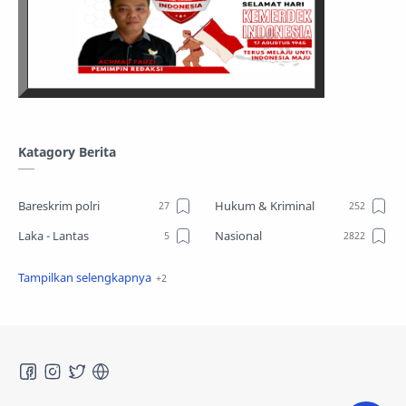
Katagory Berita
Bareskrim polri
Hukum & Kriminal
Laka - Lantas
Nasional
Sosial
TPPO