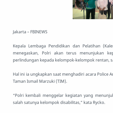
Jakarta – FBINEWS
Kepala Lembaga Pendidikan dan Pelatihan (Kale
menegaskan, Polri akan terus menunjukan kep
perlindungan kepada kelompok-kelompok rentan, sal
Hal ini ia ungkapkan saat menghadiri acara Police Art
Taman Ismail Marzuki (TIM).
“Polri kembali menggelar kegiatan yang menunju
salah satunya kelompok disabilitas,” kata Rycko.