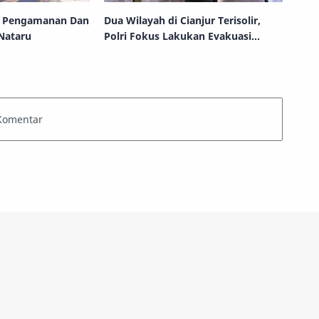
n Pengamanan Dan
Dua Wilayah di Cianjur Terisolir,
Nataru
Polri Fokus Lakukan Evakuasi
Korban