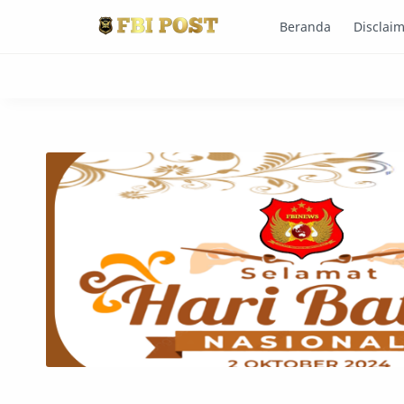
Beranda
Disclai