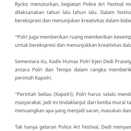
Rycko menuturkan, kegiatan Police Art Festival m
dilaksanakan tahun lalu tahun lalu. Dalam festiva
berekspresi dan menunjukan kreativitas dalam bida
“Polri juga memberikan ruang memberikan kesempa
untuk berekspresi dan menunjukkan kreativitas dala
Sementara itu, Kadiv Humas Polri Irjen Dedi Prasety
antara Polri dan Tempo dalam rangka memberik
perintah Kapolri.
“Perintah beliau (Kapolri), Polri harus selalu me
masyarakat. Jadi ini tindaklanjut dari lomba mural
menuangkan apa yang menjadi saran, masukan dan kr
Tak hanya gelaran Police Art Festival, Dedi menya