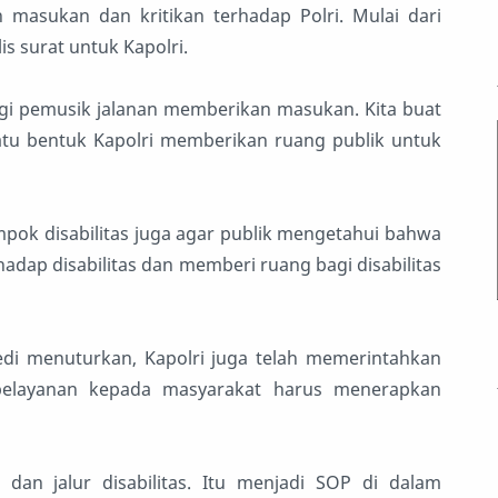
masukan dan kritikan terhadap Polri. Mulai dari
is surat untuk Kapolri.
agi pemusik jalanan memberikan masukan. Kita buat
h satu bentuk Kapolri memberikan ruang publik untuk
mpok disabilitas juga agar publik mengetahui bahwa
dap disabilitas dan memberi ruang bagi disabilitas
Dedi menuturkan, Kapolri juga telah memerintahkan
pelayanan kepada masyarakat harus menerapkan
dan jalur disabilitas. Itu menjadi SOP di dalam