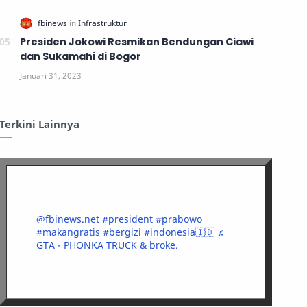
Presiden Jokowi Resmikan Bendungan Ciawi
dan Sukamahi di Bogor
Terkini Lainnya
@fbinews.net
#president
#prabowo
#makangratis
#bergizi
#indonesia🇮🇩
♬
GTA - PHONKA TRUCK & broke.