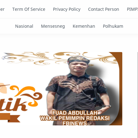
mer
Term Of Service
Privacy Policy
Contact Person
PIMP