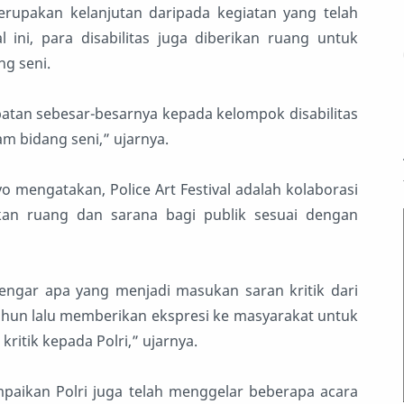
erupakan kelanjutan daripada kegiatan yang telah
l ini, para disabilitas juga diberikan ruang untuk
ng seni.
tan sebesar-besarnya kepada kelompok disabilitas
m bidang seni,” ujarnya.
o mengatakan, Police Art Festival adalah kolaborasi
an ruang dan sarana bagi publik sesuai dengan
ndengar apa yang menjadi masukan saran kritik dari
 tahun lalu memberikan ekspresi ke masyarakat untuk
itik kepada Polri,” ujarnya.
mpaikan Polri juga telah menggelar beberapa acara