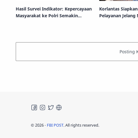
Hasil Survei Indikator: Kepercayaan
Korlantas Siapka
Masyarakat ke Polri Semakin
Pelayanan Jelang 
Meningkat
©
2026
‧
FBI POST
. All rights reserved.