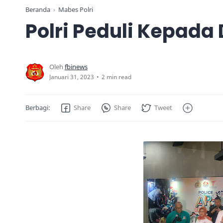
Beranda
Mabes Polri
Polri Peduli Kepada 
2 min read