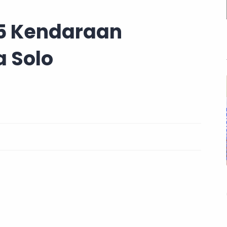
5 Kendaraan
a Solo