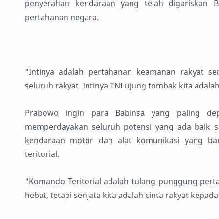
penyerahan kendaraan yang telah digariskan 
pertahanan negara.
"Intinya adalah pertahanan keamanan rakyat se
seluruh rakyat. Intinya TNI ujung tombak kita adala
Prabowo ingin para Babinsa yang paling de
memperdayakan seluruh potensi yang ada baik se
kendaraan motor dan alat komunikasi yang bar
teritorial.
"Komando Teritorial adalah tulang punggung pertah
hebat, tetapi senjata kita adalah cinta rakyat kepad