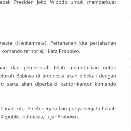
Bapak Presiden Joko Widodo untuk memperkuat
mesta (Hankamrata). Pertahanan kita pertahanan
h komando teritorial," kata Prabowo.
pan dan pemerintah telah memutuskan untuk
luruh Babinsa di Indonesia akan dibekali dengan
u serta akan diperbaiki kantor-kantor komando
anan kita. Boleh negara lain punya senjata hebat-
a Republik Indonesia," ujar Prabowo.