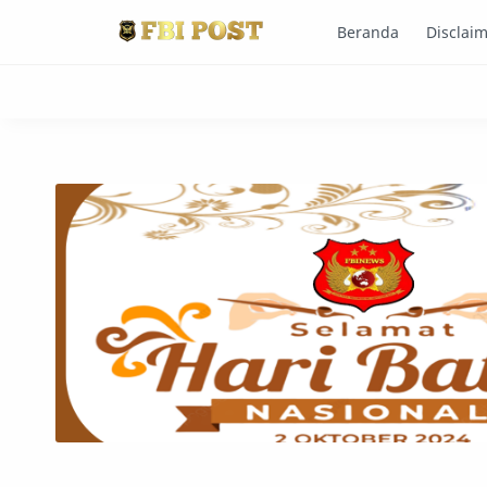
Beranda
Disclai