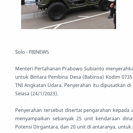
Solo - FBINEWS
Menteri Pertahanan Prabowo Subianto menyerahkan
untuk Bintara Pembina Desa (Babinsa) Kodim 0735 
TNI Angkatan Udara. Penyerahan itu dipusatkan di 
Selasa (24/1/2023).
Penyerahan tersebut disertai pengarahan kepada a
menyampaikan sebanyak 25 unit kendaraan dinas
Potensi Dirgantara, dan 20 unit di antaranya, untu