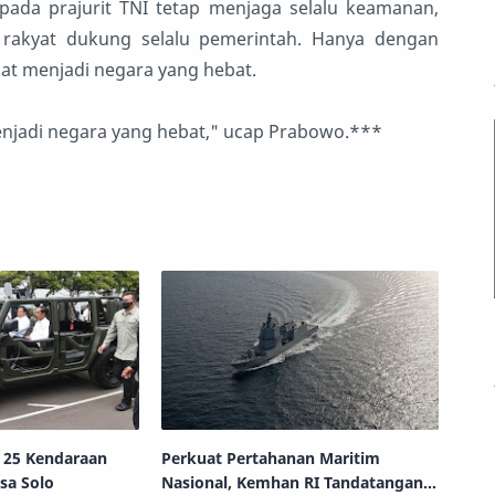
ada prajurit TNI tetap menjaga selalu keamanan,
 rakyat dukung selalu pemerintah. Hanya dengan
t menjadi negara yang hebat.
 menjadi negara yang hebat," ucap Prabowo.***
 25 Kendaraan
Perkuat Pertahanan Maritim
sa Solo
Nasional, Kemhan RI Tandatangani