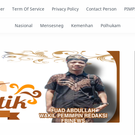
mer
Term Of Service
Privacy Policy
Contact Person
PIMP