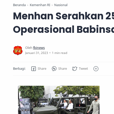
Beranda
Kemenhan RI
Nasional
Menhan Serahkan 2
Operasional Babins
1 min read