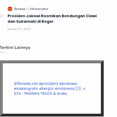
Presiden Jokowi Resmikan Bendungan Ciawi
dan Sukamahi di Bogor
Terkini Lainnya
@fbinews.net
#president
#prabowo
#makangratis
#bergizi
#indonesia🇮🇩
♬
GTA - PHONKA TRUCK & broke.