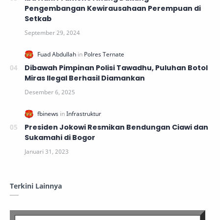
Pengembangan Kewirausahaan Perempuan di
Setkab
Dibawah Pimpinan Polisi Tawadhu, Puluhan Botol
Miras Ilegal Berhasil Diamankan
Presiden Jokowi Resmikan Bendungan Ciawi dan
Sukamahi di Bogor
Terkini Lainnya