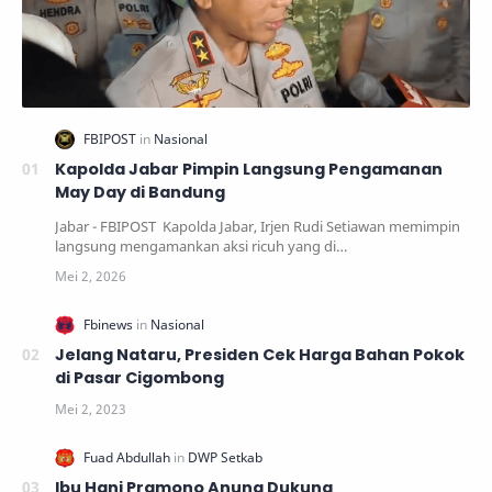
Kapolda Jabar Pimpin Langsung Pengamanan
May Day di Bandung
Jabar - FBIPOST Kapolda Jabar, Irjen Rudi Setiawan memimpin
langsung mengamankan aksi ricuh yang di…
Jelang Nataru, Presiden Cek Harga Bahan Pokok
di Pasar Cigombong
Ibu Hani Pramono Anung Dukung