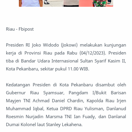
Riau - Fbipost
Presiden RI Joko Widodo (Jokowi) melakukan kunjungan
kerja di Provinsi Riau pada Rabu (04/12/2023). Presiden
tiba di Bandar Udara Internasional Sultan Syarif Kasim II,
Kota Pekanbaru, sekitar pukul 11.00 WIB.
Kedatangan Presiden di Kota Pekanbaru disambut oleh
Gubernur Riau Syamsuar, Pangdam I/Bukit Barisan
Mayjen TNI Achmad Daniel Chardin, Kapolda Riau Irjen
Muhammad Iqbal, Ketua DPRD Riau Yulisman, Danlanud
Roesmin Nurjadin Marsma TNI Ian Fuady, dan Danlanal
Dumai Kolonel laut Stanley Lekahena.