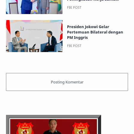
Indonesia-Brasil
Presiden Jokowi Gelar
Pertemuan Bilateral dengan
PM Inggris