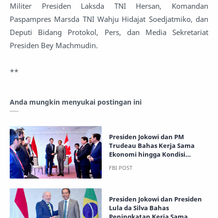
Militer Presiden Laksda TNI Hersan, Komandan
Paspampres Marsda TNI Wahju Hidajat Soedjatmiko, dan
Deputi Bidang Protokol, Pers, dan Media Sekretariat
Presiden Bey Machmudin.
**
Anda mungkin menyukai postingan ini
Presiden Jokowi dan PM
Trudeau Bahas Kerja Sama
Ekonomi hingga Kondisi
Myanmar
Presiden Jokowi dan Presiden
Lula da Silva Bahas
Peningkatan Kerja Sama