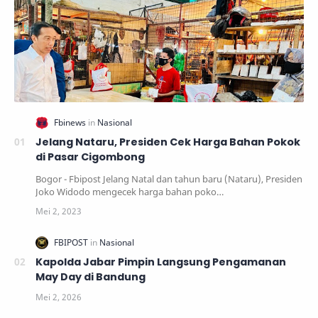
Jelang Nataru, Presiden Cek Harga Bahan Pokok
di Pasar Cigombong
Bogor - Fbipost Jelang Natal dan tahun baru (Nataru), Presiden
Joko Widodo mengecek harga bahan poko…
Kapolda Jabar Pimpin Langsung Pengamanan
May Day di Bandung