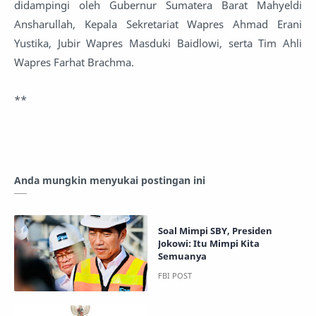
didampingi oleh Gubernur Sumatera Barat Mahyeldi
Ansharullah, Kepala Sekretariat Wapres Ahmad Erani
Yustika, Jubir Wapres Masduki Baidlowi, serta Tim Ahli
Wapres Farhat Brachma.
**
Anda mungkin menyukai postingan ini
Soal Mimpi SBY, Presiden
Jokowi: Itu Mimpi Kita
Semuanya