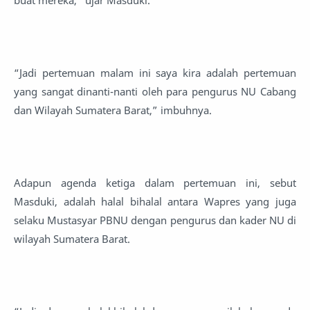
buat mereka,” ujar Masduki.
“Jadi pertemuan malam ini saya kira adalah pertemuan
yang sangat dinanti-nanti oleh para pengurus NU Cabang
dan Wilayah Sumatera Barat,” imbuhnya.
Adapun agenda ketiga dalam pertemuan ini, sebut
Masduki, adalah halal bihalal antara Wapres yang juga
selaku Mustasyar PBNU dengan pengurus dan kader NU di
wilayah Sumatera Barat.