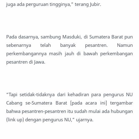
juga ada perguruan tingginya,” terang Jubir.
Pada dasarnya, sambung Masduki, di Sumatera Barat pun
sebenarnya telah banyak pesantren. Namun
perkembangannya masih jauh di bawah perkembangan
pesantren di Jawa.
“Tapi setidak-tidaknya dari kehadiran para pengurus NU
Cabang se-Sumatera Barat [pada acara ini] tergambar
bahwa pesantren-pesantren itu sudah mulai ada hubungan
(link up) dengan pengurus NU,” ujarnya.