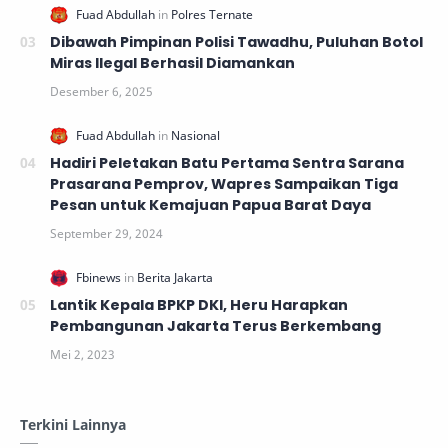
Dibawah Pimpinan Polisi Tawadhu, Puluhan Botol
Miras Ilegal Berhasil Diamankan
Hadiri Peletakan Batu Pertama Sentra Sarana
Prasarana Pemprov, Wapres Sampaikan Tiga
Pesan untuk Kemajuan Papua Barat Daya
Lantik Kepala BPKP DKI, Heru Harapkan
Pembangunan Jakarta Terus Berkembang
Terkini Lainnya