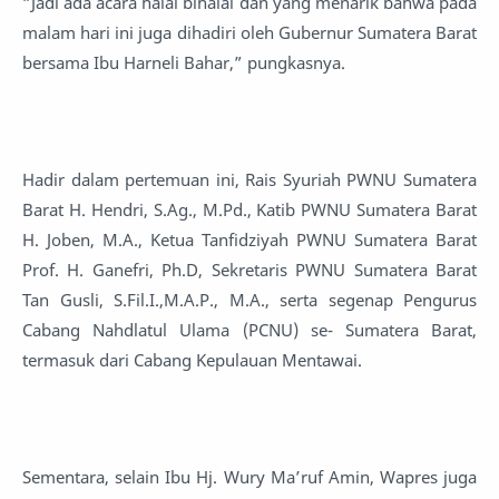
“Jadi ada acara halal bihalal dan yang menarik bahwa pada
malam hari ini juga dihadiri oleh Gubernur Sumatera Barat
bersama Ibu Harneli Bahar,” pungkasnya.
Hadir dalam pertemuan ini, Rais Syuriah PWNU Sumatera
Barat H. Hendri, S.Ag., M.Pd., Katib PWNU Sumatera Barat
H. Joben, M.A., Ketua Tanfidziyah PWNU Sumatera Barat
Prof. H. Ganefri, Ph.D, Sekretaris PWNU Sumatera Barat
Tan Gusli, S.Fil.I.,M.A.P., M.A., serta segenap Pengurus
Cabang Nahdlatul Ulama (PCNU) se- Sumatera Barat,
termasuk dari Cabang Kepulauan Mentawai.
Sementara, selain Ibu Hj. Wury Ma’ruf Amin, Wapres juga