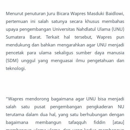
Menurut penuturan Juru Bicara Wapres Masduki Baidlowi,
pertemuan ini salah satunya secara khusus membahas
upaya pengembangan Universitas Nahdlatul Ulama (UNU)
Sumatera Barat. Terkait hal tersebut, Wapres pun
mendukung dan bahkan mengarahkan agar UNU menjadi
pencetak para ulama sekaligus sumber daya manusia
(SDM) unggul yang menguasai ilmu pengetahuan dan
teknologi.
“Wapres mendorong bagaimana agar UNU bisa menjadi
salah satu pusat pengembangan pengkaderan NU
terutama dalam dua hal, yang satu berhubungan dengan
bagaimana membangun tafaqquh fiddin [atau]
membangun ulama-ulama, dan yang kedua membangun