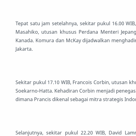
Tepat satu jam setelahnya, sekitar pukul 16.00 WI
Masahiko, utusan khusus Perdana Menteri Jepang
Kanada. Komura dan McKay dijadwalkan menghadiri
Jakarta.
Sekitar pukul 17.10 WIB, Francois Corbin, utusan kh
Soekarno-Hatta. Kehadiran Corbin menjadi penegas
dimana Prancis dikenal sebagai mitra strategis Ind
Selanjutnya, sekitar pukul 22.20 WIB, David La