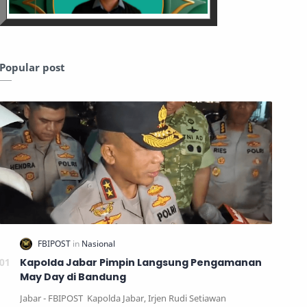
Popular post
Kapolda Jabar Pimpin Langsung Pengamanan
May Day di Bandung
Jabar - FBIPOST Kapolda Jabar, Irjen Rudi Setiawan