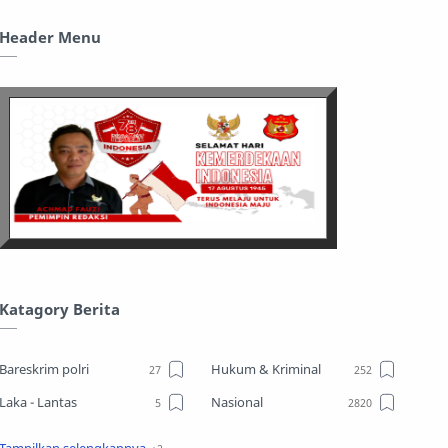
Header Menu
Katagory Berita
Bareskrim polri
Hukum & Kriminal
Laka - Lantas
Nasional
Sosial
TPPO