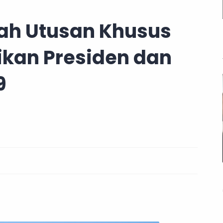
ah Utusan Khusus
ikan Presiden dan
9