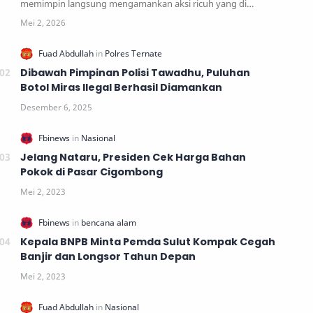
memimpin langsung mengamankan aksi ricuh yang di…
Dibawah Pimpinan Polisi Tawadhu, Puluhan
Botol Miras Ilegal Berhasil Diamankan
Jelang Nataru, Presiden Cek Harga Bahan
Pokok di Pasar Cigombong
Kepala BNPB Minta Pemda Sulut Kompak Cegah
Banjir dan Longsor Tahun Depan