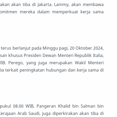
kirakan akan tiba di Jakarta. Lammy, akan membawa
t komitmen mereka dalam memperkuat kerja sama
erus berlanjut pada Minggu pagi, 20 Oktober 2024,
an khusus Presiden Dewan Menteri Republik Italia,
WIB. Perego, yang juga merupakan Wakil Menteri
lia terkait peningkatan hubungan dan kerja sama di
pukul 08.00 WIB, Pangeran Khalid bin Salman bin
rajaan Arab Saudi, juga diperkirakan akan tiba di