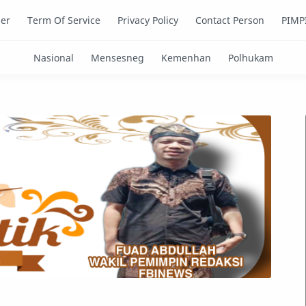
mer
Term Of Service
Privacy Policy
Contact Person
PIMP