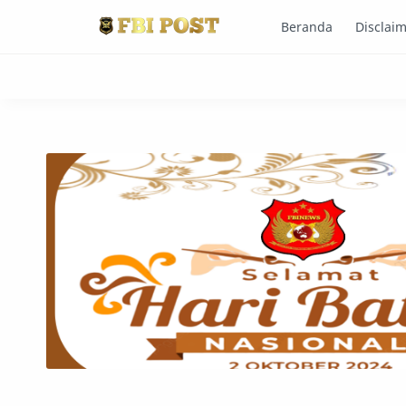
Beranda
Disclai