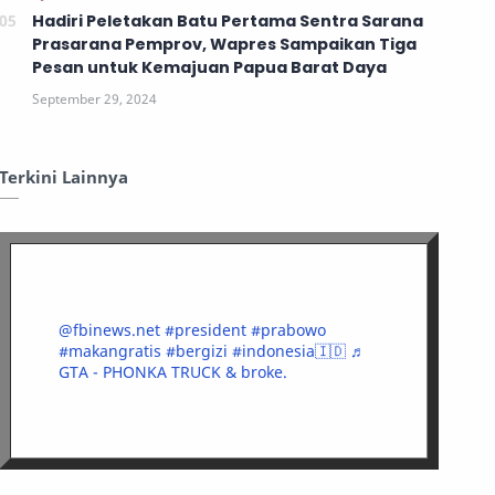
Hadiri Peletakan Batu Pertama Sentra Sarana
Prasarana Pemprov, Wapres Sampaikan Tiga
Pesan untuk Kemajuan Papua Barat Daya
Terkini Lainnya
@fbinews.net
#president
#prabowo
#makangratis
#bergizi
#indonesia🇮🇩
♬
GTA - PHONKA TRUCK & broke.