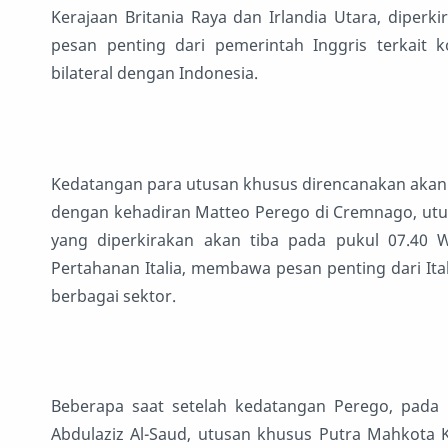
Kerajaan Britania Raya dan Irlandia Utara, diper
pesan penting dari pemerintah Inggris terkai
bilateral dengan Indonesia.
Kedatangan para utusan khusus direncanakan akan t
dengan kehadiran Matteo Perego di Cremnago, utus
yang diperkirakan akan tiba pada pukul 07.40 
Pertahanan Italia, membawa pesan penting dari Ita
berbagai sektor.
Beberapa saat setelah kedatangan Perego, pada 
Abdulaziz Al-Saud, utusan khusus Putra Mahkota Ke