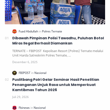
Dibawah Pimpinan Polisi Tawadhu, Puluhan Botol
Miras Ilegal Berhasil Diamankan
TERNATE -- FBIPOST Kepolisan Resort (Polres) Ternate melalui
Unit Harda Satreskrim Polres Ternate, …
Puslitbang Polri Gelar Seminar Hasil Penelitian
Penanganan Unjuk Rasa untuk Memperkuat
Kamtibmas Tahun 2026