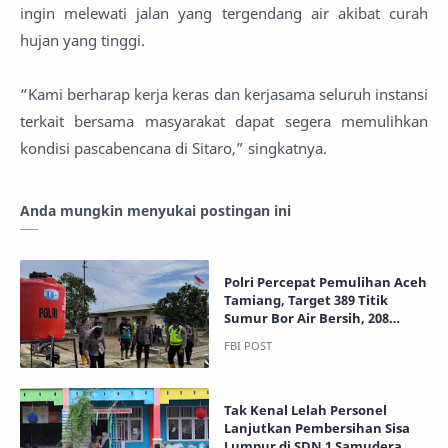
ingin melewati jalan yang tergendang air akibat curah
hujan yang tinggi.
“Kami berharap kerja keras dan kerjasama seluruh instansi
terkait bersama masyarakat dapat segera memulihkan
kondisi pascabencana di Sitaro,” singkatnya.
Anda mungkin menyukai postingan ini
Polri Percepat Pemulihan Aceh
Tamiang, Target 389 Titik
Sumur Bor Air Bersih, 208
Telah Terealisasi
Tak Kenal Lelah Personel
Lanjutkan Pembersihan Sisa
Lumpur di SDN 1 Samudera