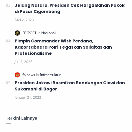
Jelang Nataru, Presiden Cek Harga Bahan Pokok
di Pasar Cigombong
Pimpin Commander Wish Perdana,
Kakorsabhara Polri Tegaskan Soliditas dan
Profesionalisme
Presiden Jokowi Resmikan Bendungan Ciawi dan
Sukamahi di Bogor
Terkini Lainnya