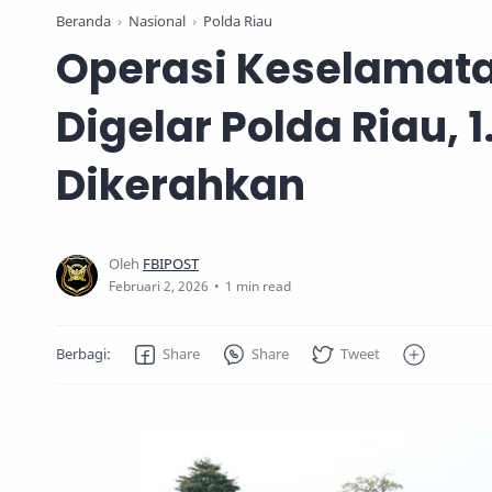
Beranda
Nasional
Polda Riau
Operasi Keselamat
Digelar Polda Riau, 1
Dikerahkan
1 min read