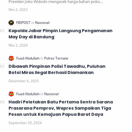
Presiden Joko Widodo mengecek harga bahan poko…
Kapolda Jabar Pimpin Langsung Pengamanan
May Day di Bandung
Dibawah Pimpinan Polisi Tawadhu, Puluhan
Botol Miras Ilegal Berhasil Diamankan
Hadiri Peletakan Batu Pertama Sentra Sarana
Prasarana Pemprov, Wapres Sampaikan Tiga
Pesan untuk Kemajuan Papua Barat Daya