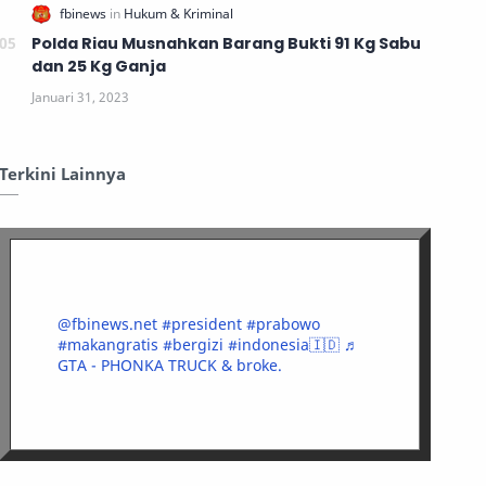
Polda Riau Musnahkan Barang Bukti 91 Kg Sabu
dan 25 Kg Ganja
Terkini Lainnya
@fbinews.net
#president
#prabowo
#makangratis
#bergizi
#indonesia🇮🇩
♬
GTA - PHONKA TRUCK & broke.