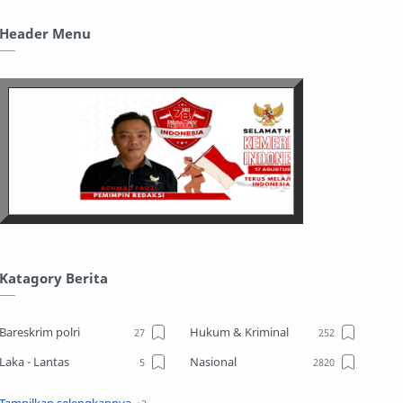
Header Menu
Katagory Berita
Bareskrim polri
Hukum & Kriminal
Laka - Lantas
Nasional
Sosial
TPPO