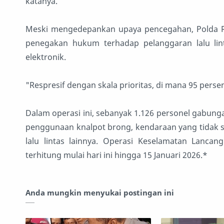
katanya.
Meski mengedepankan upaya pencegahan, Polda Ria
penegakan hukum terhadap pelanggaran lalu lin
elektronik.
"Respresif dengan skala prioritas, di mana 95 perse
Dalam operasi ini, sebanyak 1.126 personel gabung
penggunaan knalpot brong, kendaraan yang tidak ses
lalu lintas lainnya. Operasi Keselamatan Lanca
terhitung mulai hari ini hingga 15 Januari 2026.*
Anda mungkin menyukai postingan ini