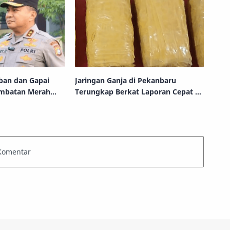
ban dan Gapai
Jaringan Ganja di Pekanbaru
embatan Merah
Terungkap Berkat Laporan Cepat ke
au
Layanan 110