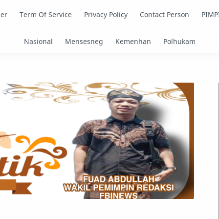
mer
Term Of Service
Privacy Policy
Contact Person
PIMP