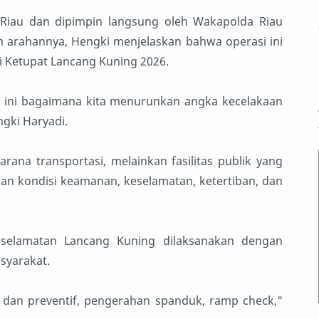
Riau dan dipimpin langsung oleh Wakapolda Riau
am arahannya, Hengki menjelaskan bahwa operasi ini
 Ketupat Lancang Kuning 2026.
6 ini bagaimana kita menurunkan angka kecelakaan
ngki Haryadi.
ana transportasi, melainkan fasilitas publik yang
n kondisi keamanan, keselamatan, ketertiban, dan
eselamatan Lancang Kuning dilaksanakan dengan
syarakat.
f dan preventif, pengerahan spanduk, ramp check,"