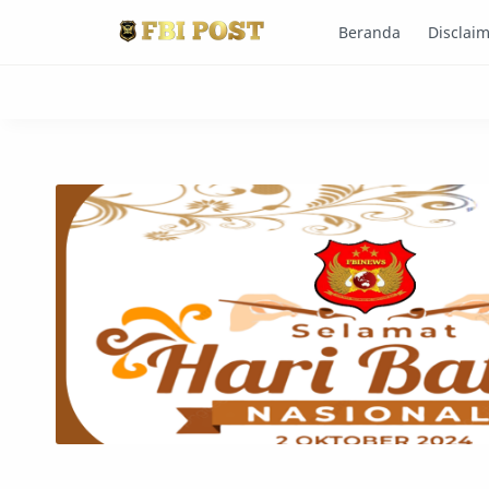
Beranda
Disclai