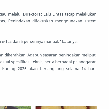
u melalui Direktorat Lalu Lintas tetap melakukan
tas. Penindakan difokuskan menggunakan sistem
n e-TLE dan 5 persennya manual," katanya.
an dikerahkan. Adapun sasaran penindakan meliputi
uai spesifikasi teknis, serta berbagai pelanggaran
ng Kuning 2026 akan berlangsung selama 14 hari,