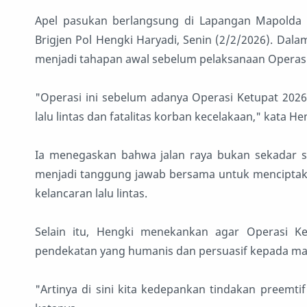
Apel pasukan berlangsung di Lapangan Mapolda 
Brigjen Pol Hengki Haryadi, Senin (2/2/2026). Dal
menjadi tahapan awal sebelum pelaksanaan Operasi
"Operasi ini sebelum adanya Operasi Ketupat 202
lalu lintas dan fatalitas korban kecelakaan," kata He
Ia menegaskan bahwa jalan raya bukan sekadar sar
menjadi tanggung jawab bersama untuk menciptaka
kelancaran lalu lintas.
Selain itu, Hengki menekankan agar Operasi K
pendekatan yang humanis dan persuasif kepada ma
"Artinya di sini kita kedepankan tindakan preemti