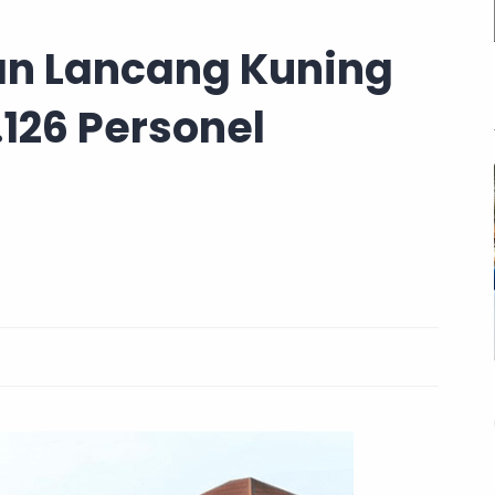
an Lancang Kuning
.126 Personel