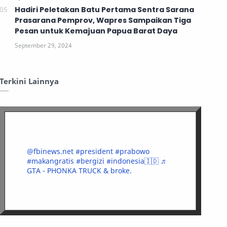
Hadiri Peletakan Batu Pertama Sentra Sarana
Prasarana Pemprov, Wapres Sampaikan Tiga
Pesan untuk Kemajuan Papua Barat Daya
Terkini Lainnya
@fbinews.net
#president
#prabowo
#makangratis
#bergizi
#indonesia🇮🇩
♬
GTA - PHONKA TRUCK & broke.