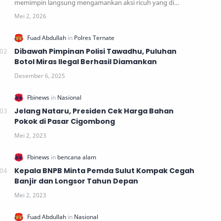
memimpin langsung mengamankan aksi ricuh yang di…
Dibawah Pimpinan Polisi Tawadhu, Puluhan
Botol Miras Ilegal Berhasil Diamankan
Jelang Nataru, Presiden Cek Harga Bahan
Pokok di Pasar Cigombong
Kepala BNPB Minta Pemda Sulut Kompak Cegah
Banjir dan Longsor Tahun Depan