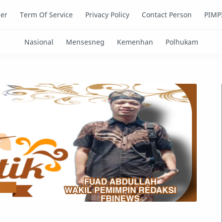
mer
Term Of Service
Privacy Policy
Contact Person
PIMP