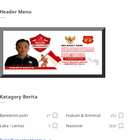
Header Menu
Katagory Berita
Bareskrim polri
Hukum & Kriminal
Laka - Lantas
Nasional
Sosial
TPPO