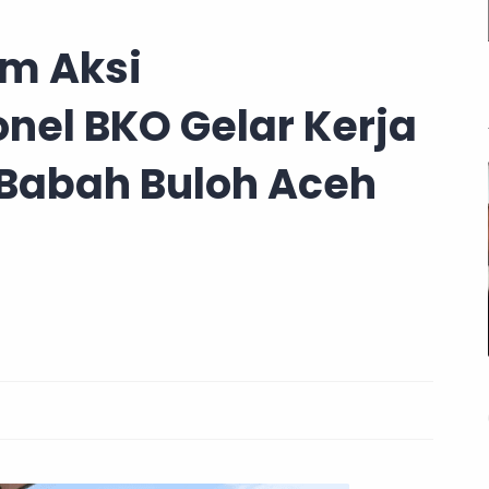
am Aksi
nel BKO Gelar Kerja
 Babah Buloh Aceh