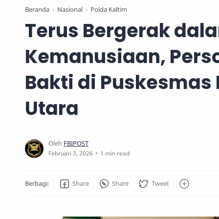
Beranda
Nasional
Polda Kaltim
Terus Bergerak dal
Kemanusiaan, Perso
Bakti di Puskesmas
Utara
1 min read