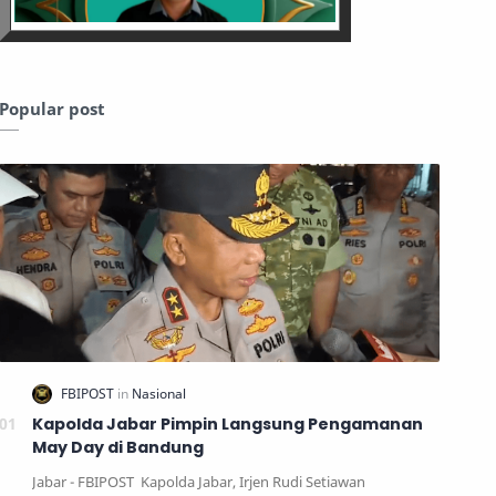
Popular post
Kapolda Jabar Pimpin Langsung Pengamanan
May Day di Bandung
Jabar - FBIPOST Kapolda Jabar, Irjen Rudi Setiawan