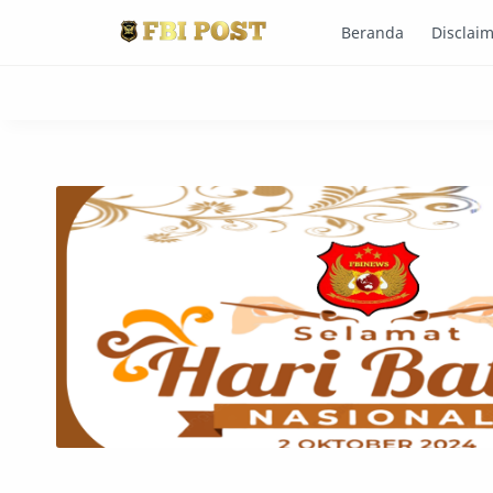
Beranda
Disclai