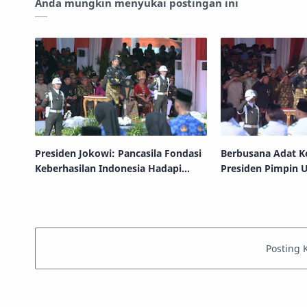
Anda mungkin menyukai postingan ini
Presiden Jokowi: Pancasila Fondasi
Berbusana Adat Ke
Keberhasilan Indonesia Hadapi
Presiden Pimpin 
Tantangan Global
Peringatan Harlah
Monas