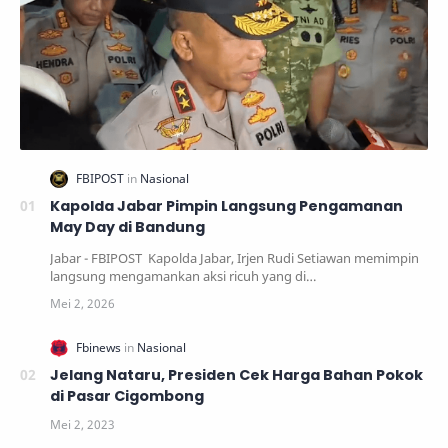
Kapolda Jabar Pimpin Langsung Pengamanan
May Day di Bandung
Jabar - FBIPOST Kapolda Jabar, Irjen Rudi Setiawan memimpin
langsung mengamankan aksi ricuh yang di…
Jelang Nataru, Presiden Cek Harga Bahan Pokok
di Pasar Cigombong