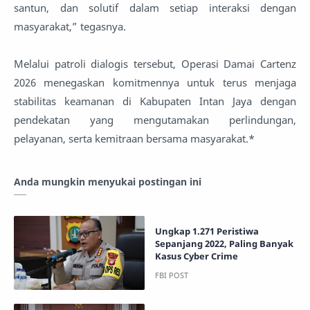
santun, dan solutif dalam setiap interaksi dengan
masyarakat,” tegasnya.
Melalui patroli dialogis tersebut, Operasi Damai Cartenz
2026 menegaskan komitmennya untuk terus menjaga
stabilitas keamanan di Kabupaten Intan Jaya dengan
pendekatan yang mengutamakan perlindungan,
pelayanan, serta kemitraan bersama masyarakat.*
Anda mungkin menyukai postingan ini
Ungkap 1.271 Peristiwa
Sepanjang 2022, Paling Banyak
Kasus Cyber Crime