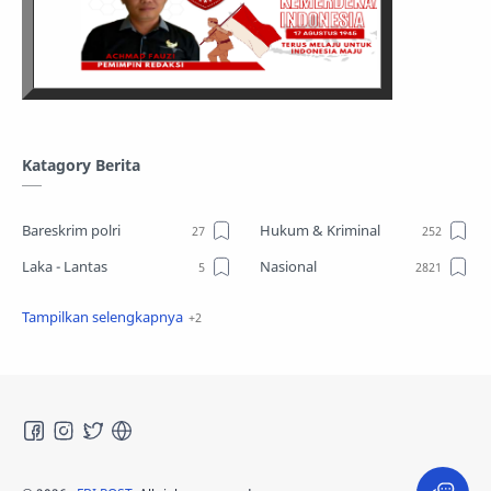
Katagory Berita
Bareskrim polri
Hukum & Kriminal
Laka - Lantas
Nasional
Sosial
TPPO