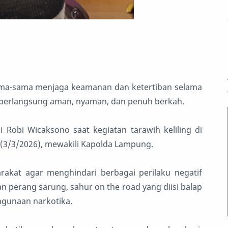
ma-sama menjaga keamanan dan ketertiban selama
t berlangsung aman, nyaman, dan penuh berkah.
 Robi Wicaksono saat kegiatan tarawih keliling di
 (3/3/2026), mewakili Kapolda Lampung.
akat agar menghindari berbagai perilaku negatif
 perang sarung, sahur on the road yang diisi balap
hgunaan narkotika.