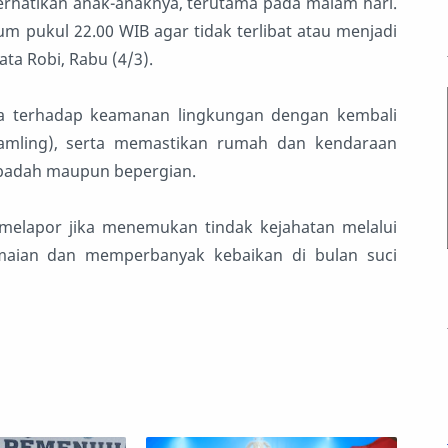
rhatikan anak-anaknya, terutama pada malam hari.
 pukul 22.00 WIB agar tidak terlibat atau menjadi
a Robi, Rabu (4/3).
a terhadap keamanan lingkungan dengan kembali
amling), serta memastikan rumah dan kendaraan
ribadah maupun bepergian.
melapor jika menemukan tindak kejahatan melalui
maian dan memperbanyak kebaikan di bulan suci