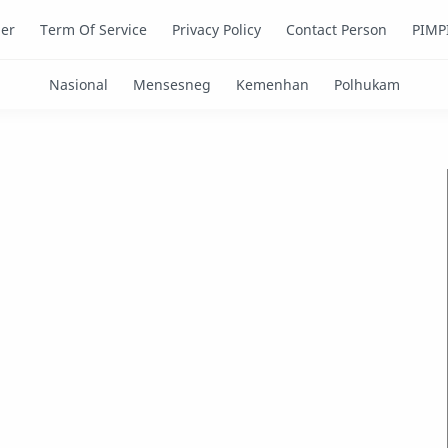
mer
Term Of Service
Privacy Policy
Contact Person
PIMP