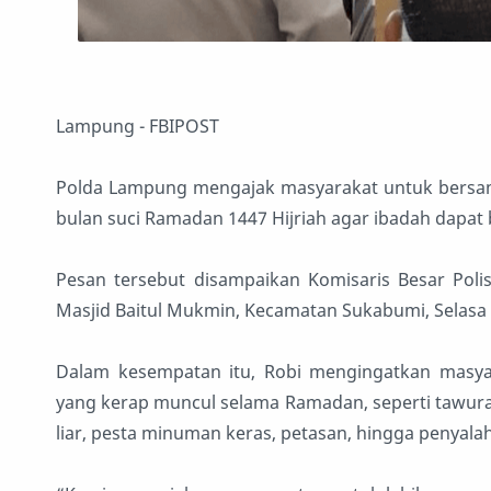
Lampung - FBIPOST
Polda Lampung mengajak masyarakat untuk bersa
bulan suci Ramadan 1447 Hijriah agar ibadah dapa
Pesan tersebut disampaikan Komisaris Besar Polisi
Masjid Baitul Mukmin, Kecamatan Sukabumi, Selasa
Dalam kesempatan itu, Robi mengingatkan masyar
yang kerap muncul selama Ramadan, seperti tawuran
liar, pesta minuman keras, petasan, hingga penyala