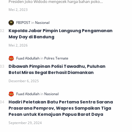
Presiden Joko Widodo mengecek harga bahan poko…
Kapolda Jabar Pimpin Langsung Pengamanan
May Day di Bandung
Dibawah Pimpinan Polisi Tawadhu, Puluhan
Botol Miras Ilegal Berhasil Diamankan
Hadiri Peletakan Batu Pertama Sentra Sarana
Prasarana Pemprov, Wapres Sampaikan Tiga
Pesan untuk Kemajuan Papua Barat Daya