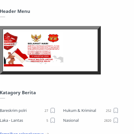
Header Menu
Katagory Berita
Bareskrim polri
Hukum & Kriminal
Laka - Lantas
Nasional
Sosial
TPPO