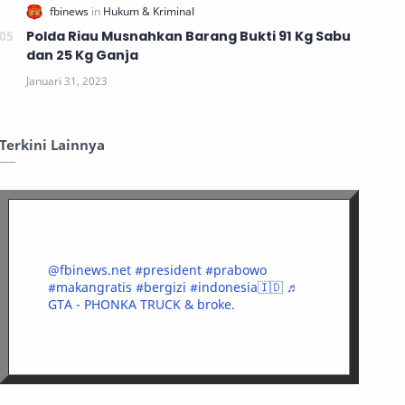
Polda Riau Musnahkan Barang Bukti 91 Kg Sabu
dan 25 Kg Ganja
Terkini Lainnya
@fbinews.net
#president
#prabowo
#makangratis
#bergizi
#indonesia🇮🇩
♬
GTA - PHONKA TRUCK & broke.