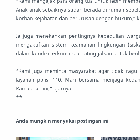
“Kami mengajak para orang tua untuk lebih mempe
Anak-anak sebaiknya sudah berada di rumah sebelum
korban kejahatan dan berurusan dengan hukum,” kat
Ia juga menekankan pentingnya kepedulian warg
mengaktifkan sistem keamanan lingkungan (sisk
dalam kondisi terkunci saat ditinggalkan untuk be
“Kami juga meminta masyarakat agar tidak ragu 
layanan polisi 110. Mari bersama menjaga keda
Ramadhan ini,” ujarnya.
**
Anda mungkin menyukai postingan ini