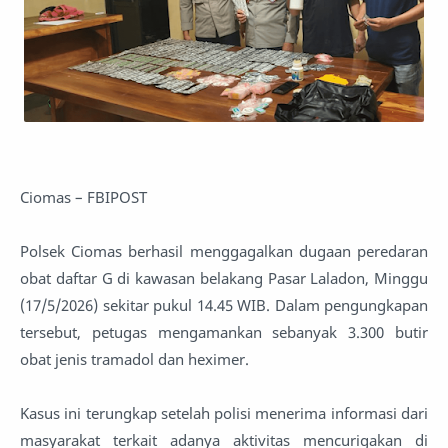
Ciomas – FBIPOST
Polsek Ciomas berhasil menggagalkan dugaan peredaran
obat daftar G di kawasan belakang Pasar Laladon, Minggu
(17/5/2026) sekitar pukul 14.45 WIB. Dalam pengungkapan
tersebut, petugas mengamankan sebanyak 3.300 butir
obat jenis tramadol dan heximer.
Kasus ini terungkap setelah polisi menerima informasi dari
masyarakat terkait adanya aktivitas mencurigakan di