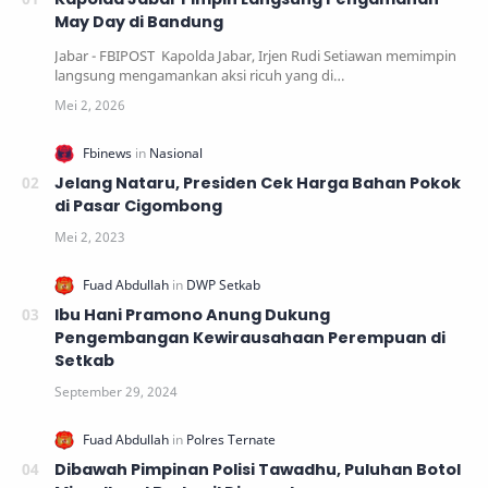
May Day di Bandung
Jabar - FBIPOST Kapolda Jabar, Irjen Rudi Setiawan memimpin
langsung mengamankan aksi ricuh yang di…
Jelang Nataru, Presiden Cek Harga Bahan Pokok
di Pasar Cigombong
Ibu Hani Pramono Anung Dukung
Pengembangan Kewirausahaan Perempuan di
Setkab
Dibawah Pimpinan Polisi Tawadhu, Puluhan Botol