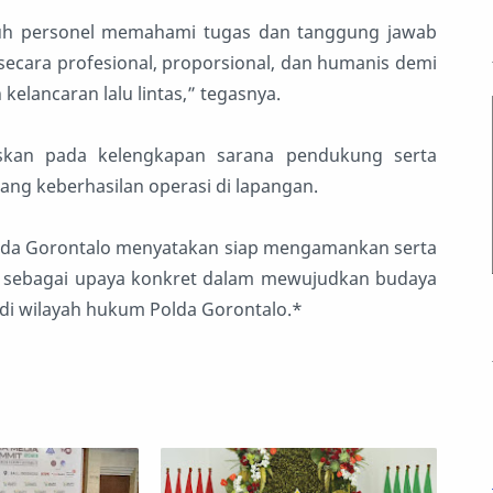
uruh personel memahami tugas dan tanggung jawab
ecara profesional, proporsional, dan humanis demi
kelancaran lalu lintas,” tegasnya.
kuskan pada kelengkapan sarana pendukung serta
ang keberhasilan operasi di lapangan.
olda Gorontalo menyatakan siap mengamankan serta
 sebagai upaya konkret dalam mewujudkan budaya
 di wilayah hukum Polda Gorontalo.*