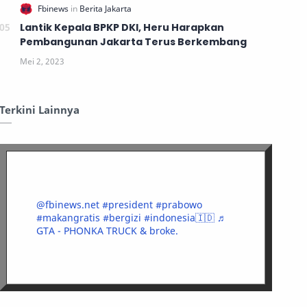
Lantik Kepala BPKP DKI, Heru Harapkan
Pembangunan Jakarta Terus Berkembang
Terkini Lainnya
@fbinews.net
#president
#prabowo
#makangratis
#bergizi
#indonesia🇮🇩
♬
GTA - PHONKA TRUCK & broke.