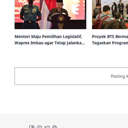
Menteri Maju Pemilihan Legislatif,
Proyek BTS Berma
Wapres Imbau agar Tetap Jalankan
Tegaskan Program
Tugas
Berlanjut