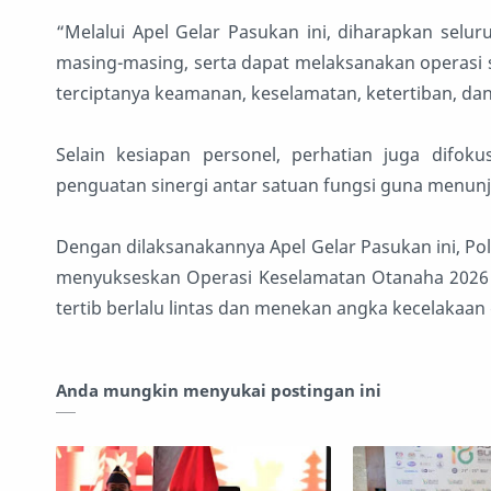
“Melalui Apel Gelar Pasukan ini, diharapkan sel
masing-masing, serta dapat melaksanakan operasi s
terciptanya keamanan, keselamatan, ketertiban, dan 
Selain kesiapan personel, perhatian juga difo
penguatan sinergi antar satuan fungsi guna menunj
Dengan dilaksanakannya Apel Gelar Pasukan ini, P
menyukseskan Operasi Keselamatan Otanaha 2026
tertib berlalu lintas dan menekan angka kecelakaan
Anda mungkin menyukai postingan ini