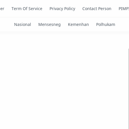
mer
Term Of Service
Privacy Policy
Contact Person
PIMP