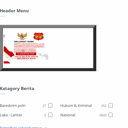
Header Menu
Katagory Berita
Bareskrim polri
Hukum & Kriminal
Laka - Lantas
Nasional
Sosial
TPPO