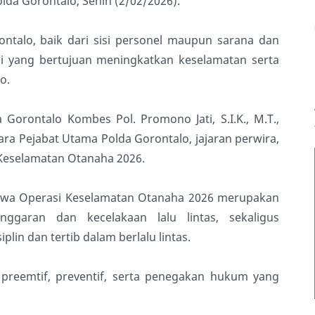
lda Gorontalo, Senin (2/02/2026).
ntalo, baik dari sisi personel maupun sarana dan
 yang bertujuan meningkatkan keselamatan serta
o.
Gorontalo Kombes Pol. Promono Jati, S.I.K., M.T.,
para Pejabat Utama Polda Gorontalo, jajaran perwira,
 Keselamatan Otanaha 2026.
wa Operasi Keselamatan Otanaha 2026 merupakan
ggaran dan kecelakaan lalu lintas, sekaligus
in dan tertib dalam berlalu lintas.
preemtif, preventif, serta penegakan hukum yang