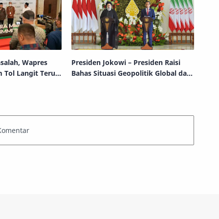
salah, Wapres
Presiden Jokowi – Presiden Raisi
 Tol Langit Terus
Bahas Situasi Geopolitik Global dan
Peningkatan Kerja Sama