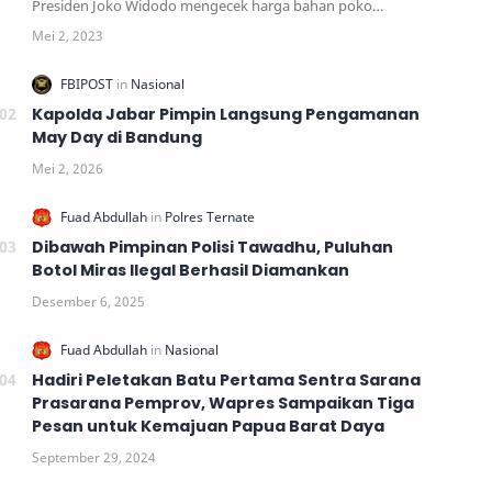
Presiden Joko Widodo mengecek harga bahan poko…
Kapolda Jabar Pimpin Langsung Pengamanan
May Day di Bandung
Dibawah Pimpinan Polisi Tawadhu, Puluhan
Botol Miras Ilegal Berhasil Diamankan
Hadiri Peletakan Batu Pertama Sentra Sarana
Prasarana Pemprov, Wapres Sampaikan Tiga
Pesan untuk Kemajuan Papua Barat Daya