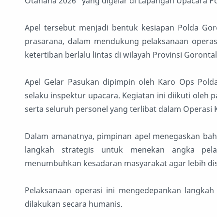
Otanaha 2026” yang digelar di Lapangan Upacara Po
Apel tersebut menjadi bentuk kesiapan Polda Goro
prasarana, dalam mendukung pelaksanaan operasi
ketertiban berlalu lintas di wilayah Provinsi Gorontal
Apel Gelar Pasukan dipimpin oleh Karo Ops Polda 
selaku inspektur upacara. Kegiatan ini diikuti oleh 
serta seluruh personel yang terlibat dalam Operasi
Dalam amanatnya, pimpinan apel menegaskan bah
langkah strategis untuk menekan angka pelan
menumbuhkan kesadaran masyarakat agar lebih disipl
Pelaksanaan operasi ini mengedepankan langkah 
dilakukan secara humanis.