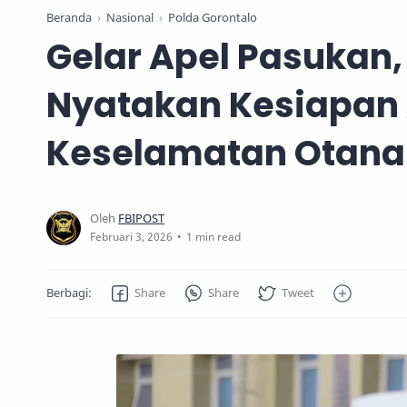
Beranda
Nasional
Polda Gorontalo
Gelar Apel Pasukan,
Nyatakan Kesiapan
Keselamatan Otana
1 min read