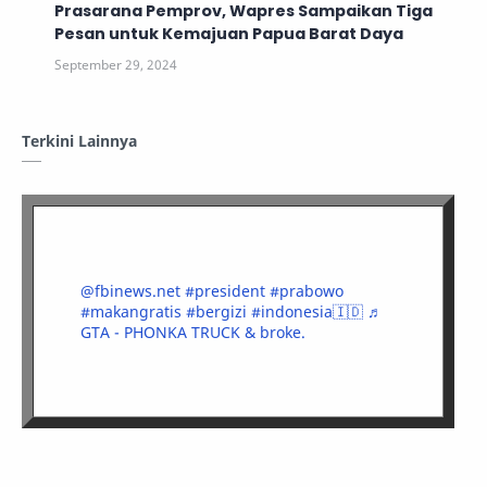
Prasarana Pemprov, Wapres Sampaikan Tiga
Pesan untuk Kemajuan Papua Barat Daya
Terkini Lainnya
@fbinews.net
#president
#prabowo
#makangratis
#bergizi
#indonesia🇮🇩
♬
GTA - PHONKA TRUCK & broke.