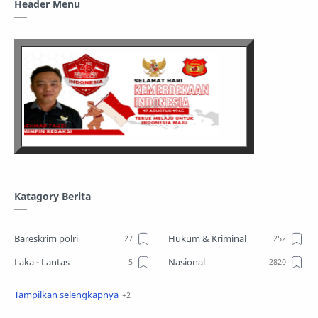
Header Menu
Katagory Berita
Bareskrim polri
Hukum & Kriminal
Laka - Lantas
Nasional
Sosial
TPPO