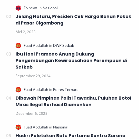
Jelang Nataru, Presiden Cek Harga Bahan Pokok
di Pasar Cigombong
Ibu Hani Pramono Anung Dukung
Pengembangan Kewirausahaan Perempuan di
Setkab
Dibawah Pimpinan Polisi Tawadhu, Puluhan Botol
Miras Ilegal Berhasil Diamankan
Hadiri Peletakan Batu Pertama Sentra Sarana