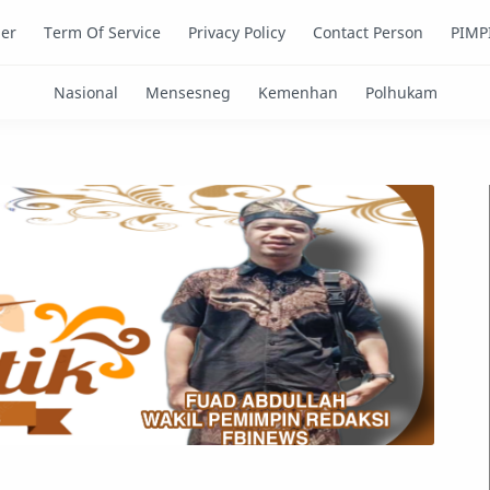
mer
Term Of Service
Privacy Policy
Contact Person
PIMP