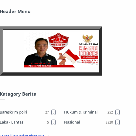
Header Menu
Katagory Berita
Bareskrim polri
Hukum & Kriminal
Laka - Lantas
Nasional
Sosial
TPPO