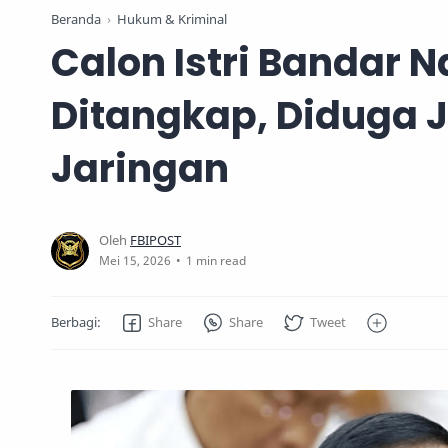
Beranda
Hukum & Kriminal
Calon Istri Bandar 
Ditangkap, Diduga 
Jaringan
1 min read