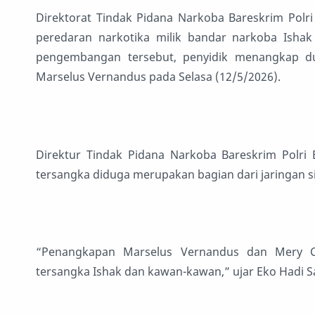
Direktorat Tindak Pidana Narkoba Bareskrim Pol
peredaran narkotika milik bandar narkoba Ishak 
pengembangan tersebut, penyidik menangkap dua 
Marselus Vernandus pada Selasa (12/5/2026).
Direktur Tindak Pidana Narkoba Bareskrim Polri 
tersangka diduga merupakan bagian dari jaringan si
“Penangkapan Marselus Vernandus dan Mery Chri
tersangka Ishak dan kawan-kawan,” ujar Eko Hadi S