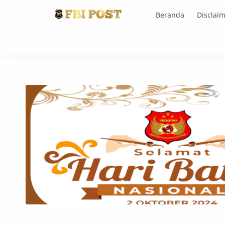
Beranda
Disclai