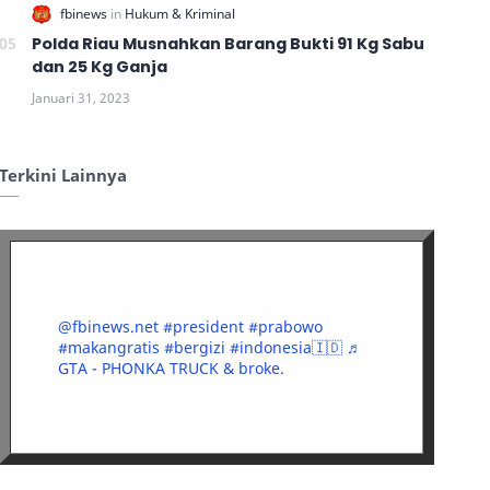
Polda Riau Musnahkan Barang Bukti 91 Kg Sabu
dan 25 Kg Ganja
Terkini Lainnya
@fbinews.net
#president
#prabowo
#makangratis
#bergizi
#indonesia🇮🇩
♬
GTA - PHONKA TRUCK & broke.