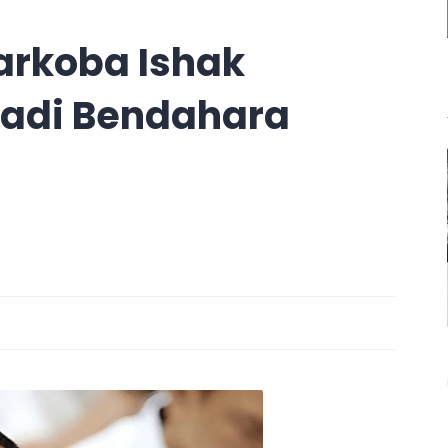
Narkoba Ishak
Jadi Bendahara