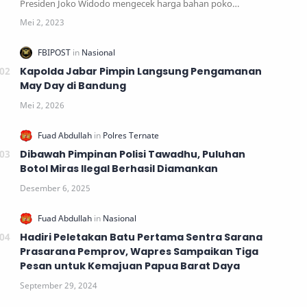
Presiden Joko Widodo mengecek harga bahan poko…
Kapolda Jabar Pimpin Langsung Pengamanan
May Day di Bandung
Dibawah Pimpinan Polisi Tawadhu, Puluhan
Botol Miras Ilegal Berhasil Diamankan
Hadiri Peletakan Batu Pertama Sentra Sarana
Prasarana Pemprov, Wapres Sampaikan Tiga
Pesan untuk Kemajuan Papua Barat Daya