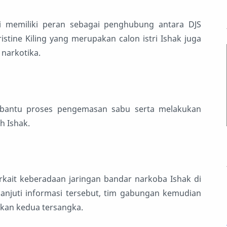
ui memiliki peran sebagai penghubung antara DJS
stine Kiling yang merupakan calon istri Ishak juga
 narkotika.
mbantu proses pengemasan sabu serta melakukan
h Ishak.
rkait keberadaan jaringan bandar narkoba Ishak di
anjuti informasi tersebut, tim gabungan kemudian
kan kedua tersangka.