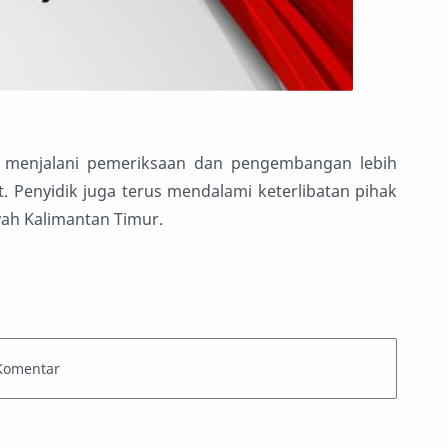
k menjalani pemeriksaan dan pengembangan lebih
t. Penyidik juga terus mendalami keterlibatan pihak
yah Kalimantan Timur.