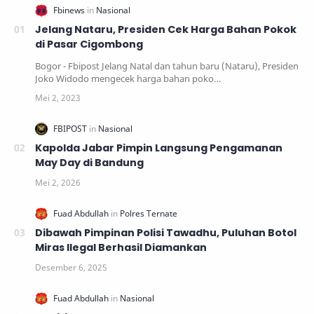
Jelang Nataru, Presiden Cek Harga Bahan Pokok
di Pasar Cigombong
Bogor - Fbipost Jelang Natal dan tahun baru (Nataru), Presiden
Joko Widodo mengecek harga bahan poko…
Kapolda Jabar Pimpin Langsung Pengamanan
May Day di Bandung
Dibawah Pimpinan Polisi Tawadhu, Puluhan Botol
Miras Ilegal Berhasil Diamankan