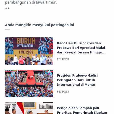
pembangunan di Jawa Timur.
**
Anda mungkin menyukai postingan ini
Kado Hari Buruh: Presiden
Prabowo Beri Apresiasi Mulai
dari Kesejahteraan Hingga
Pahlawan Nasional dari
Elemen Buruh
Presiden Prabowo Hadiri
Peringatan Hari Buruh
Internasional di Monas
Pengelolaan Sampah Jadi
Prioritas, Pemerintah Siapkan