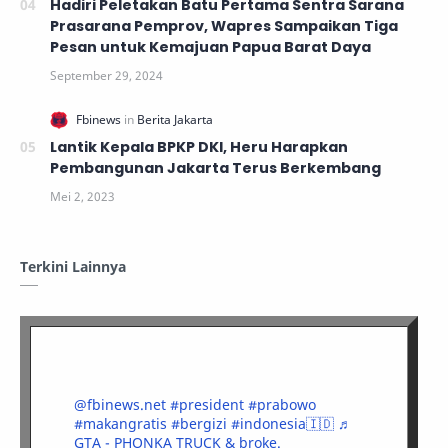
Hadiri Peletakan Batu Pertama Sentra Sarana
Prasarana Pemprov, Wapres Sampaikan Tiga
Pesan untuk Kemajuan Papua Barat Daya
Lantik Kepala BPKP DKI, Heru Harapkan
Pembangunan Jakarta Terus Berkembang
Terkini Lainnya
@fbinews.net
#president
#prabowo
#makangratis
#bergizi
#indonesia🇮🇩
♬
GTA - PHONKA TRUCK & broke.