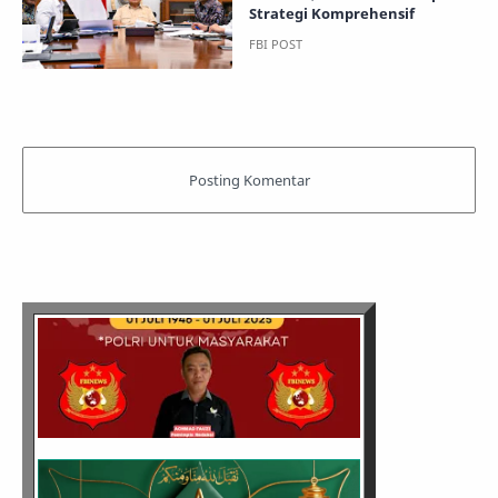
Strategi Komprehensif