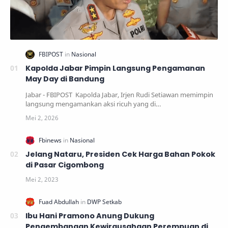
Kapolda Jabar Pimpin Langsung Pengamanan
May Day di Bandung
Jabar - FBIPOST Kapolda Jabar, Irjen Rudi Setiawan memimpin
langsung mengamankan aksi ricuh yang di…
Jelang Nataru, Presiden Cek Harga Bahan Pokok
di Pasar Cigombong
Ibu Hani Pramono Anung Dukung
Pengembangan Kewirausahaan Perempuan di