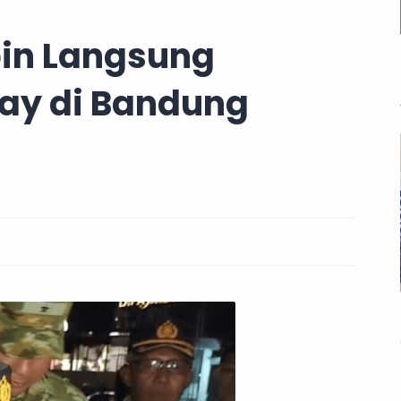
in Langsung
y di Bandung