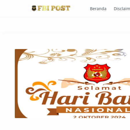
Beranda
Disclai