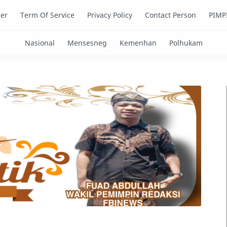
mer
Term Of Service
Privacy Policy
Contact Person
PIMP