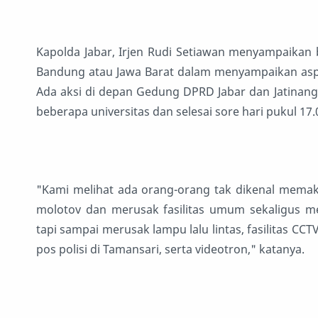
Kapolda Jabar, Irjen Rudi Setiawan menyampaikan 
Bandung atau Jawa Barat dalam menyampaikan aspiras
Ada aksi di depan Gedung DPRD Jabar dan Jatinango
beberapa universitas dan selesai sore hari pukul 17.
"Kami melihat ada orang-orang tak dikenal mema
molotov dan merusak fasilitas umum sekaligus 
tapi sampai merusak lampu lalu lintas, fasilitas C
pos polisi di Tamansari, serta videotron," katanya.