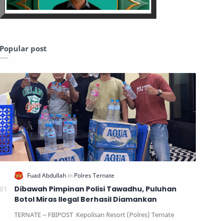
Popular post
Dibawah Pimpinan Polisi Tawadhu, Puluhan
Botol Miras Ilegal Berhasil Diamankan
TERNATE -- FBIPOST Kepolisan Resort (Polres) Ternate