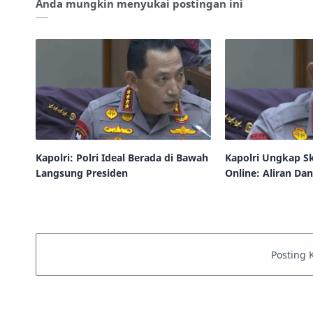
Anda mungkin menyukai postingan ini
Kapolri: Polri Ideal Berada di Bawah
Kapolri Ungkap S
Langsung Presiden
Online: Aliran Da
Perusahaan Cang