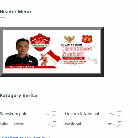
Header Menu
Katagory Berita
Bareskrim polri
Hukum & Kriminal
Laka - Lantas
Nasional
Sosial
TPPO