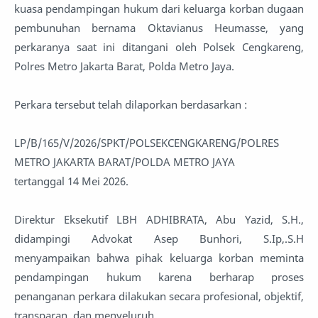
kuasa pendampingan hukum dari keluarga korban dugaan
pembunuhan bernama Oktavianus Heumasse, yang
perkaranya saat ini ditangani oleh Polsek Cengkareng,
Polres Metro Jakarta Barat, Polda Metro Jaya.
Perkara tersebut telah dilaporkan berdasarkan :
LP/B/165/V/2026/SPKT/POLSEKCENGKARENG/POLRES
METRO JAKARTA BARAT/POLDA METRO JAYA
tertanggal 14 Mei 2026.
Direktur Eksekutif LBH ADHIBRATA, Abu Yazid, S.H.,
didampingi Advokat Asep Bunhori, S.Ip,.S.H
menyampaikan bahwa pihak keluarga korban meminta
pendampingan hukum karena berharap proses
penanganan perkara dilakukan secara profesional, objektif,
transparan, dan menyeluruh.