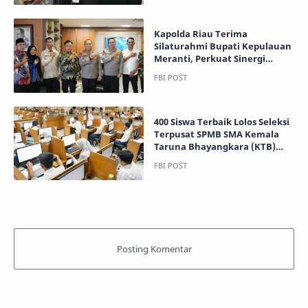
Kapolda Riau Terima
Silaturahmi Bupati Kepulauan
Meranti, Perkuat Sinergi
Keamanan dan Pemerintahan
Daerah
400 Siswa Terbaik Lolos Seleksi
Terpusat SPMB SMA Kemala
Taruna Bhayangkara (KTB)
2026