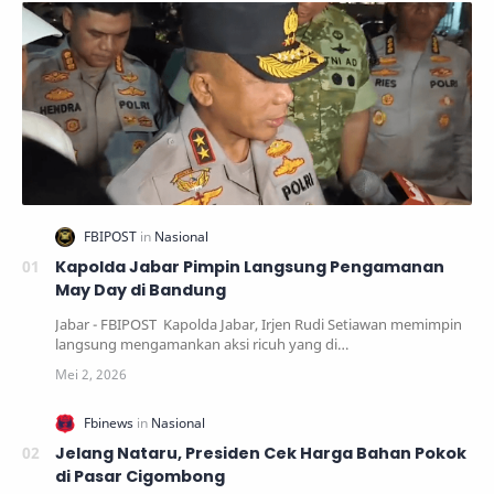
Kapolda Jabar Pimpin Langsung Pengamanan
May Day di Bandung
Jabar - FBIPOST Kapolda Jabar, Irjen Rudi Setiawan memimpin
langsung mengamankan aksi ricuh yang di…
Jelang Nataru, Presiden Cek Harga Bahan Pokok
di Pasar Cigombong