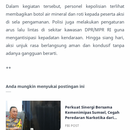
Dalam kegiatan tersebut, personel kepolisian terlihat
membagikan botol air mineral dan roti kepada peserta aksi
di sela pengamanan. Polisi juga melakukan pengaturan
arus lalu lintas di sekitar kawasan DPR/MPR RI guna
mengantisipasi kepadatan kendaraan. Hingga siang hari,
aksi unjuk rasa berlangsung aman dan kondusif tanpa
adanya gangguan berarti.
**
Anda mungkin menyukai postingan ini
Perkuat Sinergi Bersama
Kemenimipas Sumsel, Cegah
Peredaran Narkotika dari
Dalam Lapas