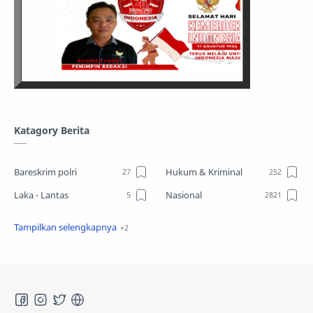
Katagory Berita
Bareskrim polri
Hukum & Kriminal
Laka - Lantas
Nasional
Sosial
TPPO