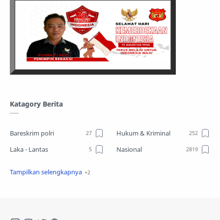
Katagory Berita
Bareskrim polri
Hukum & Kriminal
Laka - Lantas
Nasional
Sosial
TPPO