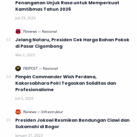
Penanganan Unjuk Rasa untuk Memperkuat
Kamtibmas Tahun 2026
Jelang Nataru, Presiden Cek Harga Bahan Pokok
di Pasar Cigombong
Pimpin Commander Wish Perdana,
Kakorsabhara Polri Tegaskan Soliditas dan
Profesionalisme
Presiden Jokowi Resmikan Bendungan Ciawi dan
Sukamahi di Bogor