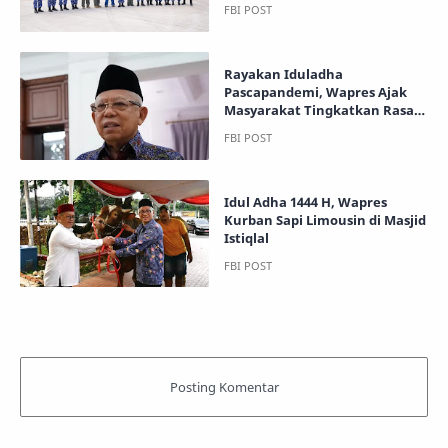
Rayakan Iduladha
Pascapandemi, Wapres Ajak
Masyarakat Tingkatkan Rasa
Syukur dan Bantu Sesama
Idul Adha 1444 H, Wapres
Kurban Sapi Limousin di Masjid
Istiqlal