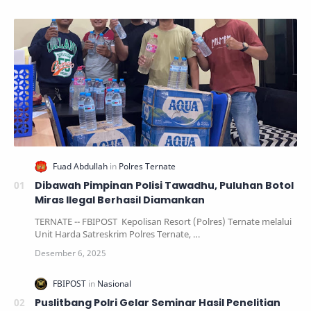
Dibawah Pimpinan Polisi Tawadhu, Puluhan Botol
Miras Ilegal Berhasil Diamankan
TERNATE -- FBIPOST Kepolisan Resort (Polres) Ternate melalui
Unit Harda Satreskrim Polres Ternate, …
Puslitbang Polri Gelar Seminar Hasil Penelitian