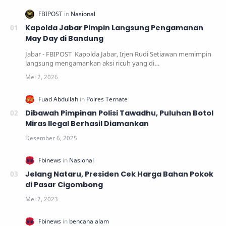
Kapolda Jabar Pimpin Langsung Pengamanan
May Day di Bandung
Jabar - FBIPOST Kapolda Jabar, Irjen Rudi Setiawan memimpin
langsung mengamankan aksi ricuh yang di…
Dibawah Pimpinan Polisi Tawadhu, Puluhan Botol
Miras Ilegal Berhasil Diamankan
Jelang Nataru, Presiden Cek Harga Bahan Pokok
di Pasar Cigombong