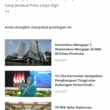
tutup Jenderal Polisi Listyo Sigit.
**
Anda mungkin menyukai postingan ini
Kemenkeu Mengajar 7,
Wamenkeu Mengajar di SMA
69 Pulau Pramuka
Tri Tito Karnavian Sampaikan
Penghargaan Tinggi atas
Dukungan Pemerintah
terhadap Program PKK
TP PKK Gelar Rakornas,