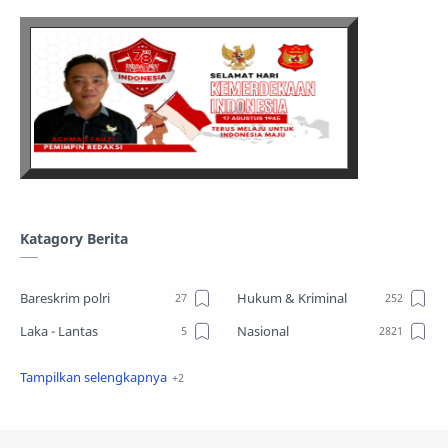
Katagory Berita
Bareskrim polri
Hukum & Kriminal
Laka - Lantas
Nasional
Sosial
TPPO