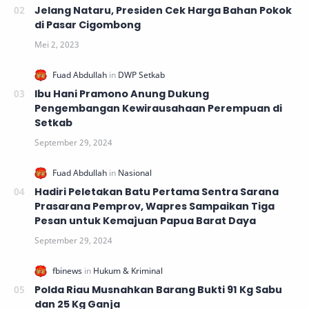
Jelang Nataru, Presiden Cek Harga Bahan Pokok
di Pasar Cigombong
Ibu Hani Pramono Anung Dukung
Pengembangan Kewirausahaan Perempuan di
Setkab
Hadiri Peletakan Batu Pertama Sentra Sarana
Prasarana Pemprov, Wapres Sampaikan Tiga
Pesan untuk Kemajuan Papua Barat Daya
Polda Riau Musnahkan Barang Bukti 91 Kg Sabu
dan 25 Kg Ganja