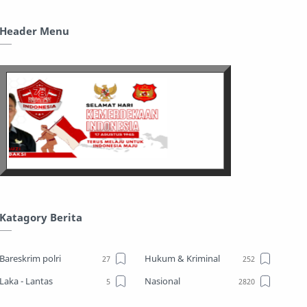
Header Menu
Katagory Berita
Bareskrim polri
Hukum & Kriminal
Laka - Lantas
Nasional
Sosial
TPPO