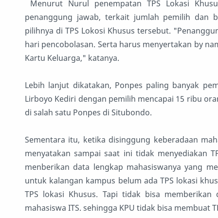
Menurut Nurul penempatan TPS Lokasi Khusus 
penanggung jawab, terkait jumlah pemilih dan
pilihnya di TPS Lokosi Khusus tersebut. "Penanggu
hari pencobolasan. Serta harus menyertakan by 
Kartu Keluarga," katanya.
Lebih lanjut dikatakan, Ponpes paling banyak pem
Lirboyo Kediri dengan pemilih mencapai 15 ribu o
di salah satu Ponpes di Situbondo.
Sementara itu, ketika disinggung keberadaan maha
menyatakan sampai saat ini tidak menyediakan TP
menberikan data lengkap mahasiswanya yang menj
untuk kalangan kampus belum ada TPS lokasi khus
TPS lokasi Khusus. Tapi tidak bisa memberikan
mahasiswa ITS. sehingga KPU tidak bisa membuat TP