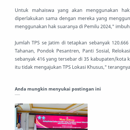
Untuk mahaiswa yang akan menggunakan hak p
diperlakukan sama dengan mereka yang menggunak
menggunakan hak suaranya di Pemilu 2024," imbuh
Jumlah TPS se Jatim di tetapkan sebanyak 120.66
Tahanan, Pondok Pesantren, Panti Sosial, Relokas
sebanyak 416 yang tersebar di 35 kabupaten/kota kec
itu tidak mengajukan TPS Lokasi Khusus," terangny
Anda mungkin menyukai postingan ini