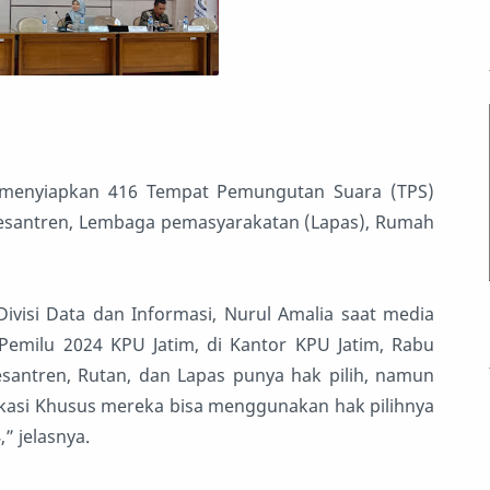
 menyiapkan 416 Tempat Pemungutan Suara (TPS)
pesantren, Lembaga pemasyarakatan (Lapas), Rumah
visi Data dan Informasi, Nurul Amalia saat media
 Pemilu 2024 KPU Jatim, di Kantor KPU Jatim, Rabu
santren, Rutan, dan Lapas punya hak pilih, namun
kasi Khusus mereka bisa menggunakan hak pilihnya
” jelasnya.