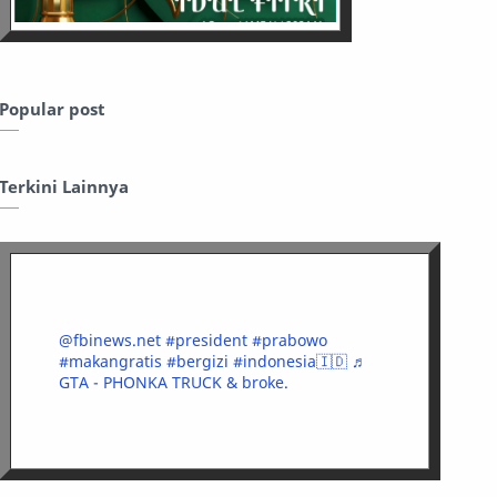
Popular post
Terkini Lainnya
@fbinews.net
#president
#prabowo
#makangratis
#bergizi
#indonesia🇮🇩
♬
GTA - PHONKA TRUCK & broke.