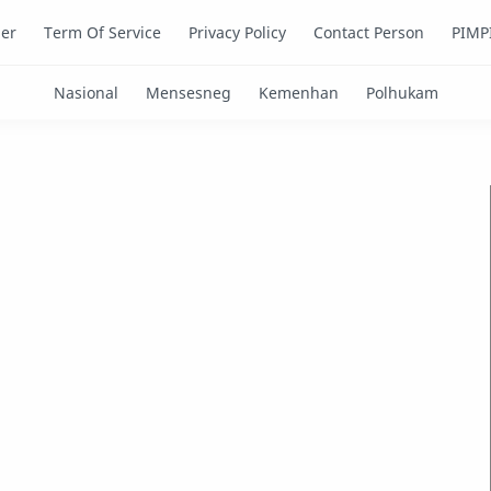
mer
Term Of Service
Privacy Policy
Contact Person
PIMP