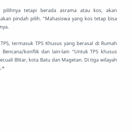
ilihnya tetapi berada asrama atau kos, akan
an pindah pilih. “Mahasiswa yang kos tetap bisa
nya.
6 TPS, termasuk TPS Khusus yang berasal di Rumah
i Bencana/konflik dan lain-lain “Untuk TPS khusus
uali Blitar, kota Batu dan Magetan. Di tiga wilayah
a.*