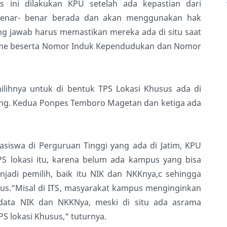
ini dilakukan KPU setelah ada kepastian dari
 benar- benar berada dan akan menggunakan hak
ng jawab harus memastikan mereka ada di situ saat
name beserta Nomor Induk Kependudukan dan Nomor
ilihnya untuk di bentuk TPS Lokasi Khusus ada di
rang. Kedua Ponpes Temboro Magetan dan ketiga ada
siswa di Perguruan Tinggi yang ada di Jatim, KPU
S lokasi itu, karena belum ada kampus yang bisa
adi pemilih, baik itu NIK dan NKKnya,c sehingga
us."Misal di ITS, masyarakat kampus menginginkan
 data NIK dan NKKNya, meski di situ ada asrama
S lokasi Khusus," tuturnya.